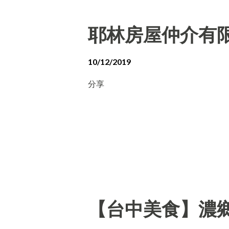
耶林房屋仲介有
10/12/2019
分享
【台中美食】濃