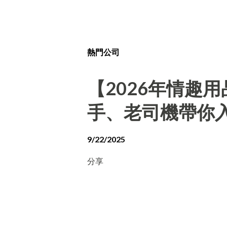
熱門公司
【2026年情趣
手、老司機帶你
9/22/2025
分享