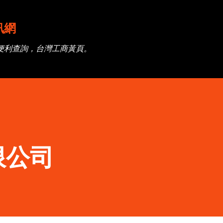
跳到主要內容
訊網
便利查詢，台灣工商黃頁。
限公司