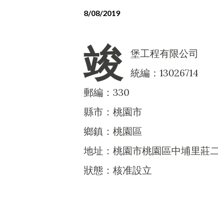
8/08/2019
竣
堡工程有限公司
統編：13026714
郵編：330
縣市：桃園市
鄉鎮：桃園區
地址：桃園市桃園區中埔里莊二
狀態：核准設立