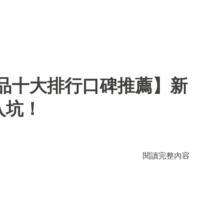
用品十大排行口碑推薦】新
入坑！
閱讀完整內容