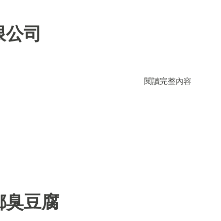
限公司
閱讀完整內容
鄉臭豆腐