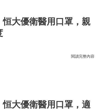
】恒大優衛醫用口罩，親
度
閱讀完整內容
】恒大優衛醫用口罩，適