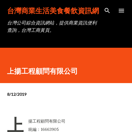
跳到主要內容
台灣商業生活美食餐飲資訊網
台灣公司綜合資訊網站，提供商業資訊便利
查詢，台灣工商黃頁。
上揚工程顧問有限公司
8/12/2019
上
揚工程顧問有限公司
統編：16663905