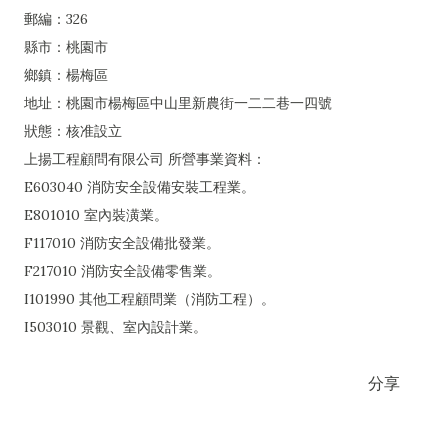
郵編：326
縣市：桃園市
鄉鎮：楊梅區
地址：桃園市楊梅區中山里新農街一二二巷一四號
狀態：核准設立
上揚工程顧問有限公司 所營事業資料：
E603040 消防安全設備安裝工程業。
E801010 室內裝潢業。
F117010 消防安全設備批發業。
F217010 消防安全設備零售業。
I101990 其他工程顧問業（消防工程）。
I503010 景觀、室內設計業。
分享