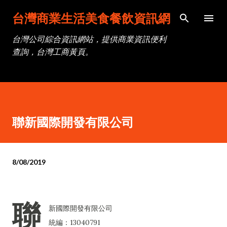
跳到主要內容
台灣商業生活美食餐飲資訊網
台灣公司綜合資訊網站，提供商業資訊便利
查詢，台灣工商黃頁。
聯新國際開發有限公司
8/08/2019
聯
新國際開發有限公司
統編：13040791