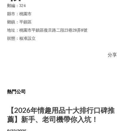
郵編：324
縣市：桃園市
鄉鎮：平鎮區
地址：桃園市平鎮區復旦路二段23巷28弄8號
狀態：核准設立
分享
熱門公司
【2026年情趣用品十大排行口碑推
薦】新手、老司機帶你入坑！
9/22/2025