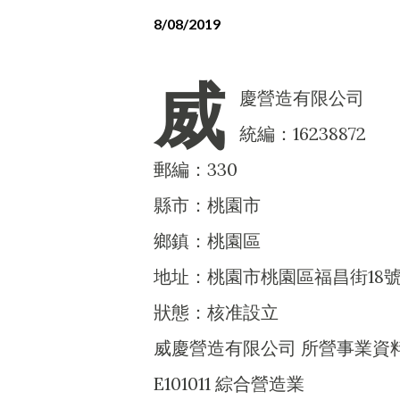
8/08/2019
威
慶營造有限公司
統編：16238872
郵編：330
縣市：桃園市
鄉鎮：桃園區
地址：桃園市桃園區福昌街18號
狀態：核准設立
威慶營造有限公司 所營事業資
E101011 綜合營造業