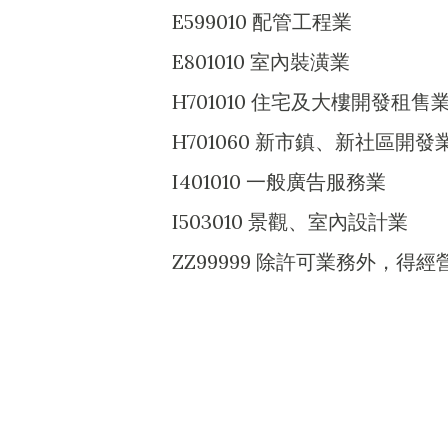
E599010 配管工程業
E801010 室內裝潢業
H701010 住宅及大樓開發租售
H701060 新市鎮、新社區開發
I401010 一般廣告服務業
I503010 景觀、室內設計業
ZZ99999 除許可業務外，