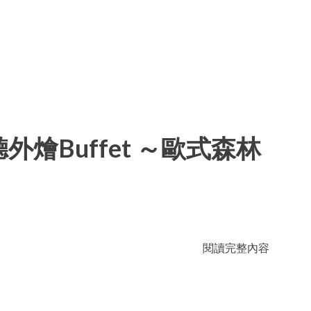
燴Buffet ～歐式森林
閱讀完整內容