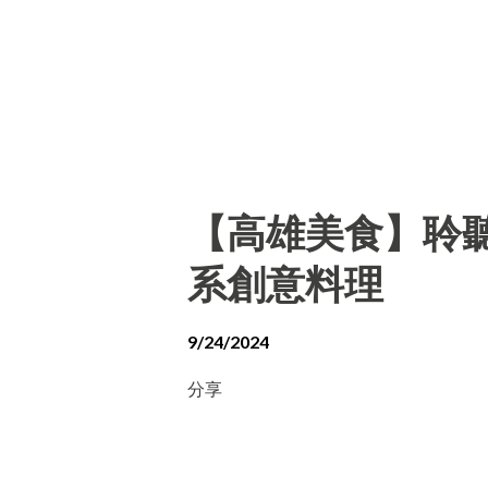
【高雄美食】聆聽外
系創意料理
9/24/2024
分享