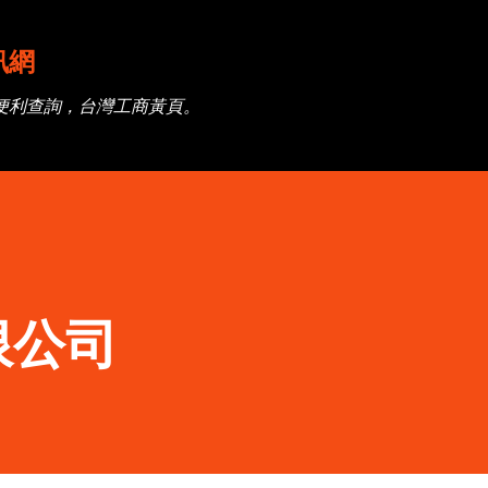
跳到主要內容
訊網
便利查詢，台灣工商黃頁。
限公司