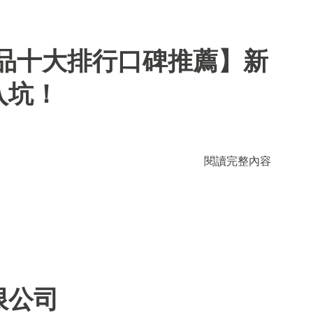
用品十大排行口碑推薦】新
入坑！
閱讀完整內容
限公司