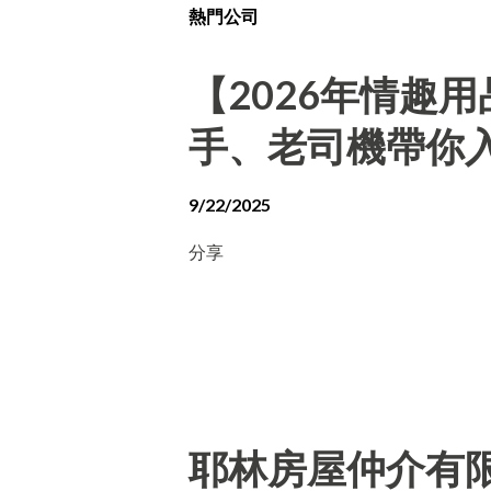
熱門公司
【2026年情趣
手、老司機帶你
9/22/2025
分享
耶林房屋仲介有