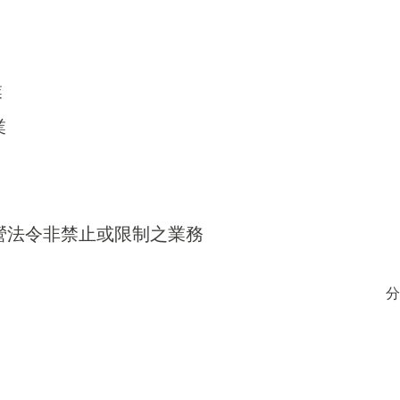
業
業
得經營法令非禁止或限制之業務
分