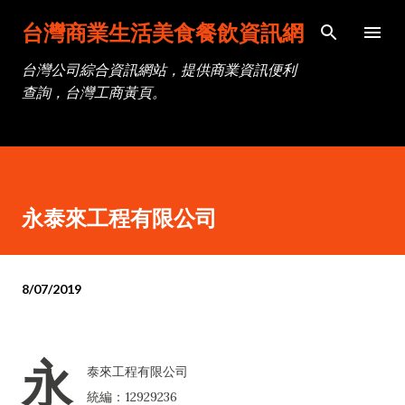
跳到主要內容
台灣商業生活美食餐飲資訊網
台灣公司綜合資訊網站，提供商業資訊便利
查詢，台灣工商黃頁。
永泰來工程有限公司
8/07/2019
永
泰來工程有限公司
統編：12929236