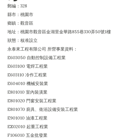
郵編：328
縣市：桃園市
鄉鎮：觀音區
地址：桃園市觀音區金湖里金華路855巷330弄50號1樓
狀態：核准設立
永泰來工程有限公司 所營事業資料：
E603050 自動控制設備工程業
E603100 電焊工程業
E603110 冷作工程業
E604010 機械安裝業
E801010 室內裝潢業
E801020 門窗安裝工程業
E801070 廚具、衛浴設備安裝工程業
E901010 油漆工程業
EZ02010 起重工程業
F106010 五金批發業