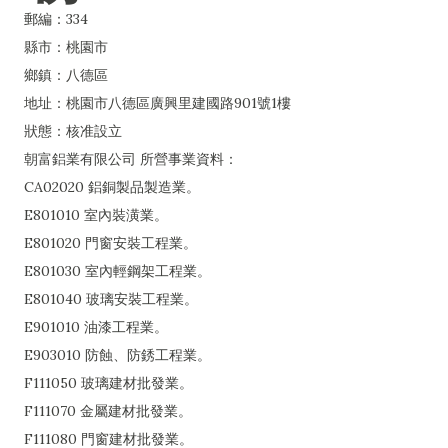
郵編：334
縣市：桃園市
鄉鎮：八德區
地址：桃園市八德區廣興里建國路901號1樓
狀態：核准設立
朝富鋁業有限公司 所營事業資料：
CA02020 鋁銅製品製造業。
E801010 室內裝潢業。
E801020 門窗安裝工程業。
E801030 室內輕鋼架工程業。
E801040 玻璃安裝工程業。
E901010 油漆工程業。
E903010 防蝕、防銹工程業。
F111050 玻璃建材批發業。
F111070 金屬建材批發業。
F111080 門窗建材批發業。