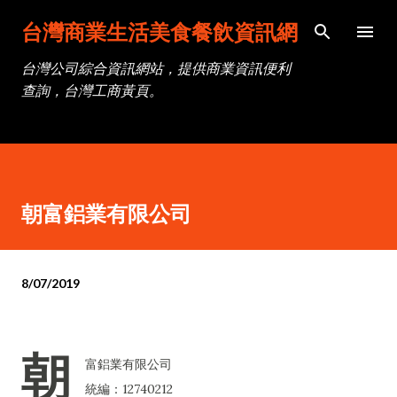
跳到主要內容
台灣商業生活美食餐飲資訊網
台灣公司綜合資訊網站，提供商業資訊便利
查詢，台灣工商黃頁。
朝富鋁業有限公司
8/07/2019
朝
富鋁業有限公司
統編：12740212