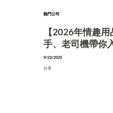
熱門公司
【2026年情趣
手、老司機帶你
9/22/2025
分享