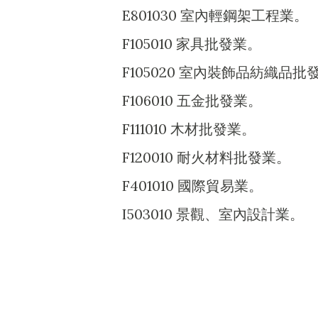
E801030 室內輕鋼架工程業。
F105010 家具批發業。
F105020 室內裝飾品紡織品批
F106010 五金批發業。
F111010 木材批發業。
F120010 耐火材料批發業。
F401010 國際貿易業。
I503010 景觀、室內設計業。