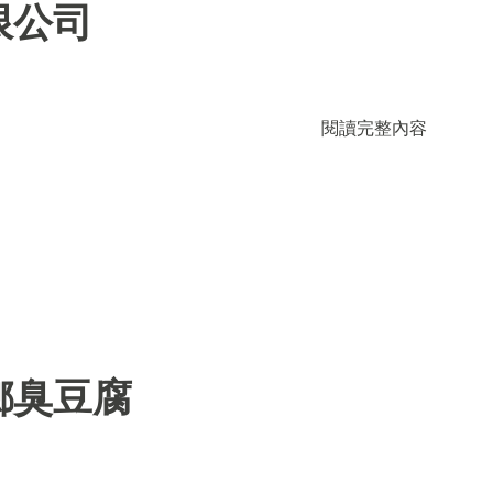
限公司
閱讀完整內容
鄉臭豆腐