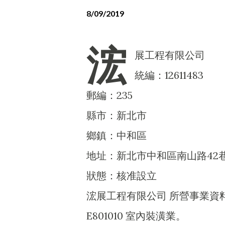
8/09/2019
浤
展工程有限公司
統編：12611483
郵編：235
縣市：新北市
鄉鎮：中和區
地址：新北市中和區南山路42
狀態：核准設立
浤展工程有限公司 所營事業資
E801010 室內裝潢業。