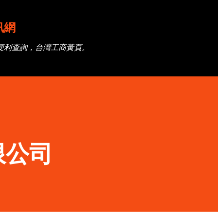
跳到主要內容
訊網
便利查詢，台灣工商黃頁。
限公司