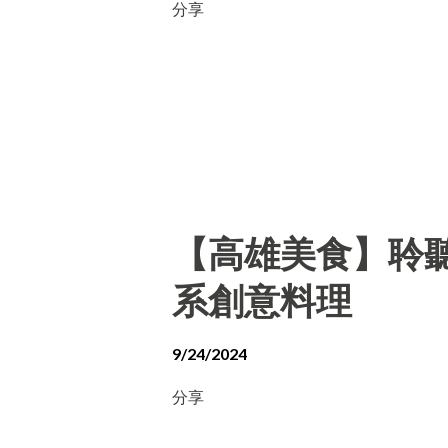
分享
【高雄美食】聆聽外
系創意料理
9/24/2024
分享