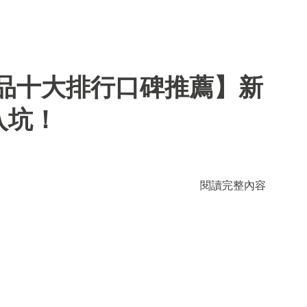
用品十大排行口碑推薦】新
入坑！
閱讀完整內容