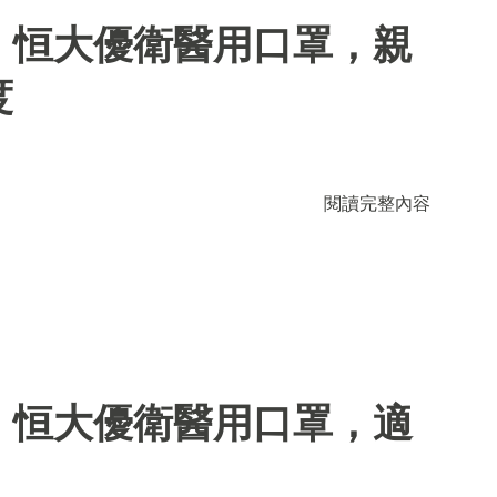
】恒大優衛醫用口罩，親
度
閱讀完整內容
】恒大優衛醫用口罩，適