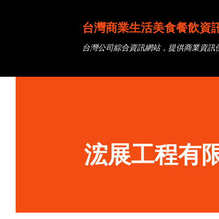
台灣商業生活美食餐飲資
台灣公司綜合資訊網站，提供商業資訊
浤展工程有