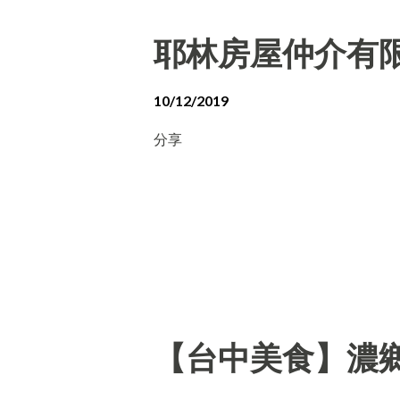
耶林房屋仲介有
10/12/2019
分享
【台中美食】濃