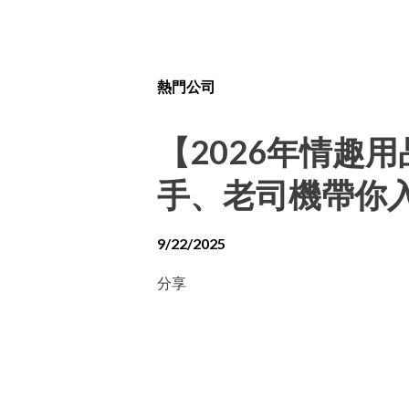
熱門公司
【2026年情趣
手、老司機帶你
9/22/2025
分享