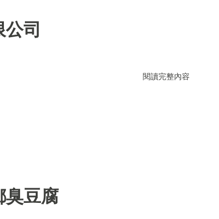
限公司
閱讀完整內容
鄉臭豆腐