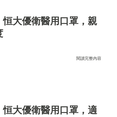
】恒大優衛醫用口罩，親
度
閱讀完整內容
】恒大優衛醫用口罩，適