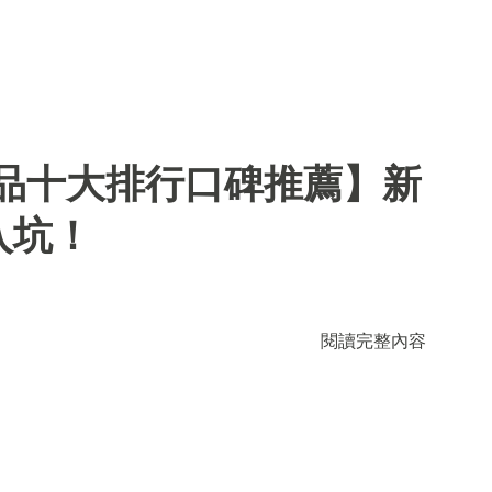
用品十大排行口碑推薦】新
入坑！
閱讀完整內容