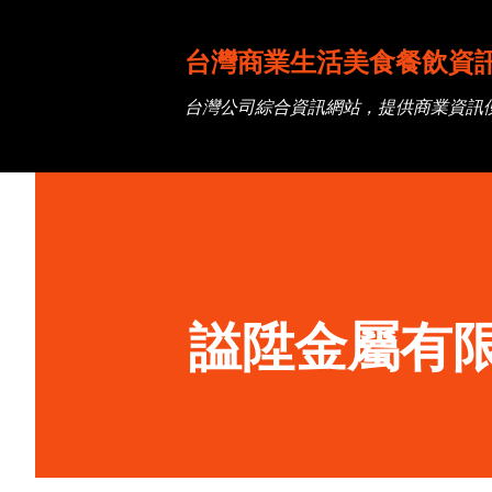
台灣商業生活美食餐飲資
台灣公司綜合資訊網站，提供商業資訊
謚陞金屬有