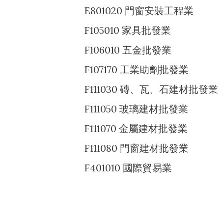
E801020 門窗安裝工程業
F105010 家具批發業
F106010 五金批發業
F107170 工業助劑批發業
F111030 磚、瓦、石建材批發業
F111050 玻璃建材批發業
F111070 金屬建材批發業
F111080 門窗建材批發業
F401010 國際貿易業