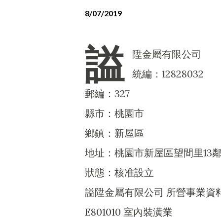
8/07/2019
謚
陞金屬有限公司
統編：12828032
郵編：327
縣市：桃園市
鄉鎮：新屋區
地址：桃園市新屋區望間里13鄰十
狀態：核准設立
謚陞金屬有限公司 所營事業資
E801010 室內裝潢業