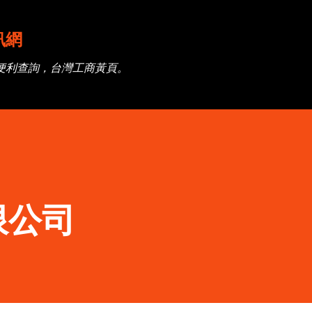
跳到主要內容
訊網
便利查詢，台灣工商黃頁。
限公司