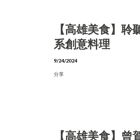
【高雄美食】聆聽外
系創意料理
9/24/2024
分享
【高雄美食】曾賀