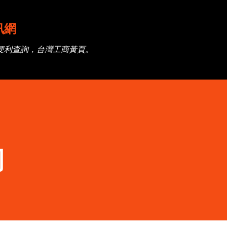
跳到主要內容
訊網
便利查詢，台灣工商黃頁。
司