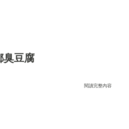
鄉臭豆腐
閱讀完整內容