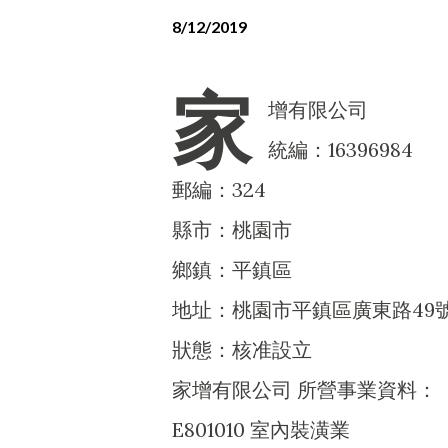
8/12/2019
家
增有限公司
統編：16396984
郵編：324
縣市：桃園市
鄉鎮：平鎮區
地址：桃園市平鎮區廣東路49
狀態：核准設立
家增有限公司 所營事業資料：
E801010 室內裝潢業