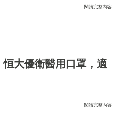
閱讀完整內容
】恒大優衛醫用口罩，適
閱讀完整內容