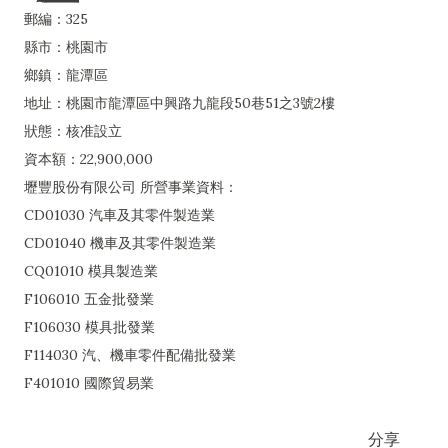
郵編：325
縣市：桃園市
鄉鎮：龍潭區
地址：桃園市龍潭區中興路九龍段50巷51之3號2樓
狀態：核准設立
資本額：22,900,000
壢豐股份有限公司 所營事業資料：
CD01030 汽車及其零件製造業
CD01040 機車及其零件製造業
CQ01010 模具製造業
F106010 五金批發業
F106030 模具批發業
F114030 汽、機車零件配備批發業
F401010 國際貿易業
分享