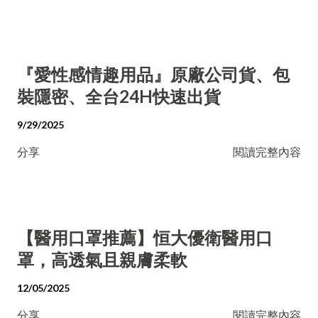
『愛性感情趣用品』原廠公司貨、包
裝隱密、全台24H快速出貨
9/29/2025
分享
閱讀完整內容
【醫用口罩推薦】恒大優衛醫用口
罩，高透氣且親膚柔軟
12/05/2025
分享
閱讀完整內容