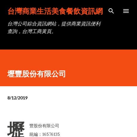
跳到主要內容
台灣商業生活美食餐飲資訊網
台灣公司綜合資訊網站，提供商業資訊便利
查詢，台灣工商黃頁。
壢豐股份有限公司
8/12/2019
壢
豐股份有限公司
統編：16576135