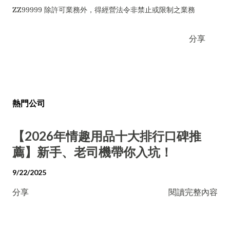
ZZ99999 除許可業務外，得經營法令非禁止或限制之業務
分享
熱門公司
【2026年情趣用品十大排行口碑推
薦】新手、老司機帶你入坑！
9/22/2025
分享
閱讀完整內容