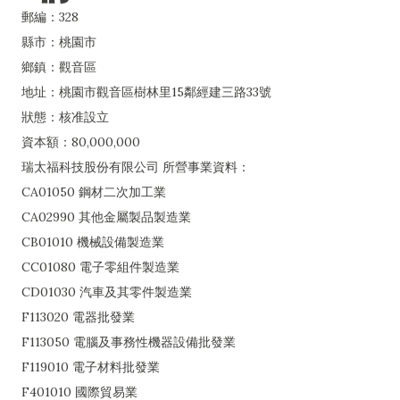
郵編：328
縣市：桃園市
鄉鎮：觀音區
地址：桃園市觀音區樹林里15鄰經建三路33號
狀態：核准設立
資本額：80,000,000
瑞太福科技股份有限公司 所營事業資料：
CA01050 鋼材二次加工業
CA02990 其他金屬製品製造業
CB01010 機械設備製造業
CC01080 電子零組件製造業
CD01030 汽車及其零件製造業
F113020 電器批發業
F113050 電腦及事務性機器設備批發業
F119010 電子材料批發業
F401010 國際貿易業