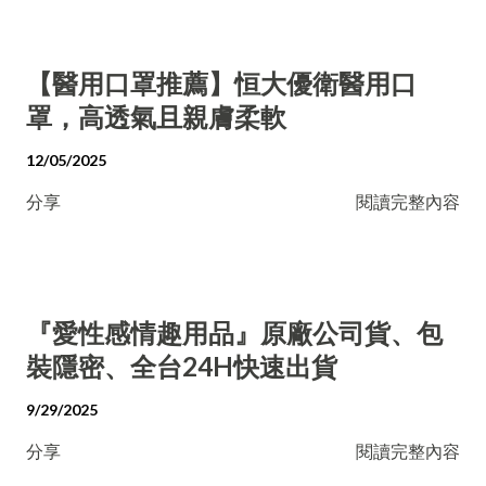
【醫用口罩推薦】恒大優衛醫用口
罩，高透氣且親膚柔軟
12/05/2025
分享
閱讀完整內容
『愛性感情趣用品』原廠公司貨、包
裝隱密、全台24H快速出貨
9/29/2025
分享
閱讀完整內容