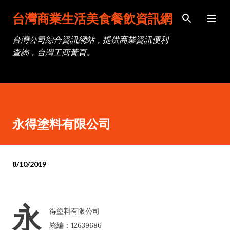
跳到主要內容
台灣商業生活美食餐飲資訊網
台灣公司綜合資訊網站，提供商業資訊便利
查詢，台灣工商黃頁。
永得塗料有限公司
8/10/2019
永
得塗料有限公司
統編：12639686