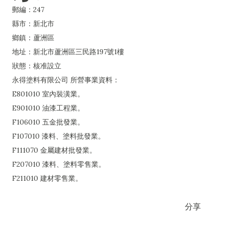
郵編：247
縣市：新北市
鄉鎮：蘆洲區
地址：新北市蘆洲區三民路197號1樓
狀態：核准設立
永得塗料有限公司 所營事業資料：
E801010 室內裝潢業。
E901010 油漆工程業。
F106010 五金批發業。
F107010 漆料、塗料批發業。
F111070 金屬建材批發業。
F207010 漆料、塗料零售業。
F211010 建材零售業。
分享