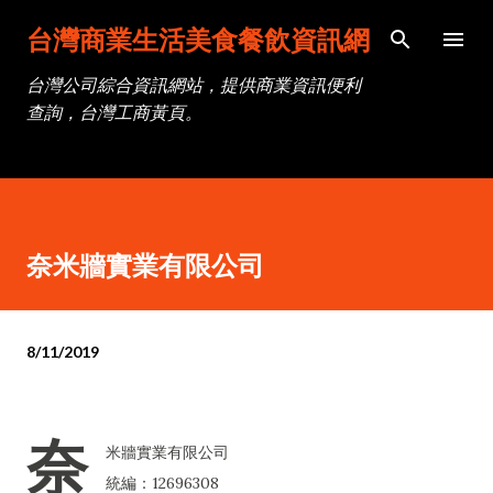
跳到主要內容
台灣商業生活美食餐飲資訊網
台灣公司綜合資訊網站，提供商業資訊便利
查詢，台灣工商黃頁。
奈米牆實業有限公司
8/11/2019
奈
米牆實業有限公司
統編：12696308