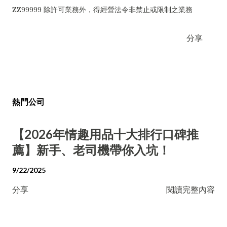
ZZ99999 除許可業務外，得經營法令非禁止或限制之業務
分享
熱門公司
【2026年情趣用品十大排行口碑推
薦】新手、老司機帶你入坑！
9/22/2025
分享
閱讀完整內容