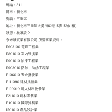
郵編：241
縣市：新北市
鄉鎮：三重區
地址：新北市三重區大勇街82巷15弄15號(1樓)
狀態：核准設立
奈米牆實業有限公司 所營事業資料：
E603100 電焊工程業
E801010 室內裝潢業
E901010 油漆工程業
E903010 防蝕、防銹工程業
F106010 五金批發業
F111090 建材批發業
F120010 耐火材料批發業
F211010 建材零售業
F401010 國際貿易業
I501010 產品設計業