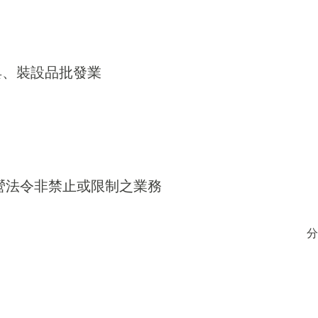
器具、裝設品批發業
得經營法令非禁止或限制之業務
分