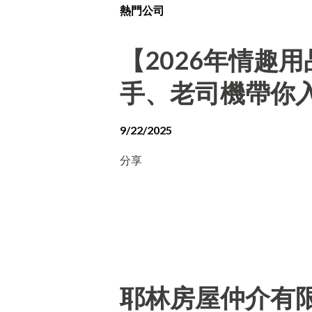
熱門公司
【2026年情趣
手、老司機帶你
9/22/2025
分享
耶林房屋仲介有