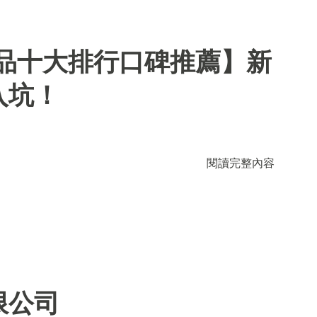
用品十大排行口碑推薦】新
入坑！
閱讀完整內容
限公司