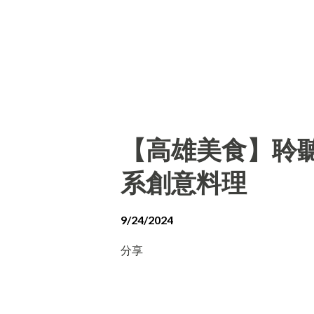
【高雄美食】聆聽外
系創意料理
9/24/2024
分享