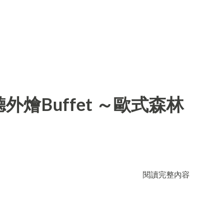
燴Buffet ～歐式森林
閱讀完整內容