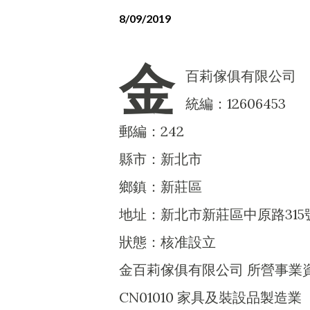
8/09/2019
金
百莉傢俱有限公司
統編：12606453
郵編：242
縣市：新北市
鄉鎮：新莊區
地址：新北市新莊區中原路315號
狀態：核准設立
金百莉傢俱有限公司 所營事業
CN01010 家具及裝設品製造業