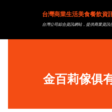
台灣商業生活美食餐飲資
台灣公司綜合資訊網站，提供商業資訊
金百莉傢俱