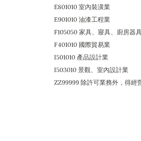
E801010 室內裝潢業
E901010 油漆工程業
F105050 家具、寢具、廚房
F401010 國際貿易業
I501010 產品設計業
I503010 景觀、室內設計業
ZZ99999 除許可業務外，