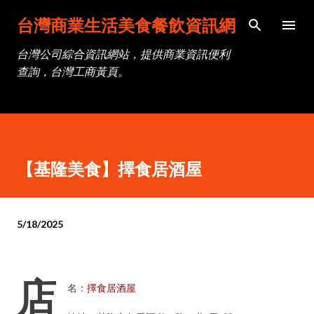
跳到主要內容
台灣商業生活美食餐飲資訊網
台灣公司綜合資訊網站，提供商業資訊便利
查詢，台灣工商黃頁。
【基隆美食】擇食居酒屋
5/18/2025
店
名：
擇食居酒屋