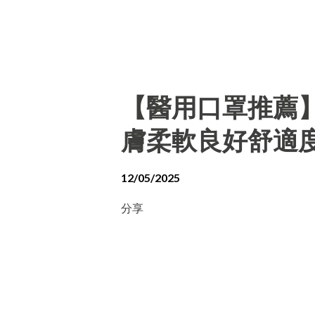
【醫用口罩推薦
膚柔軟良好舒適
12/05/2025
分享