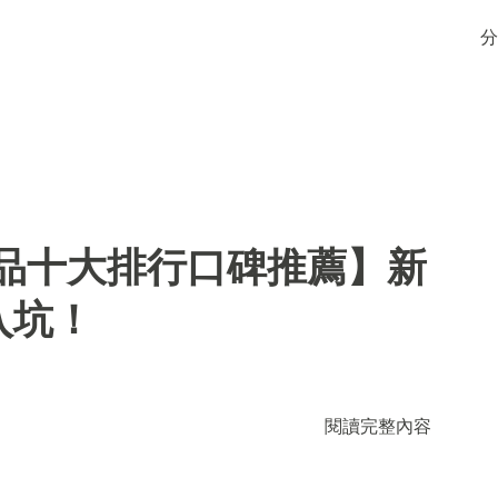
分
用品十大排行口碑推薦】新
入坑！
閱讀完整內容