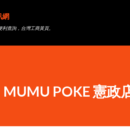
跳到主要內容
訊網
便利查詢，台灣工商黃頁。
UMU POKE 憲政