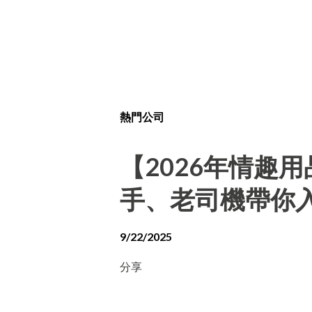
熱門公司
【2026年情趣
手、老司機帶你
9/22/2025
分享