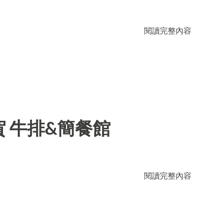
閱讀完整內容
 牛排&簡餐館
閱讀完整內容