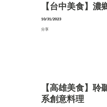
【台中美食】濃
10/31/2023
分享
【高雄美食】聆聽外
系創意料理