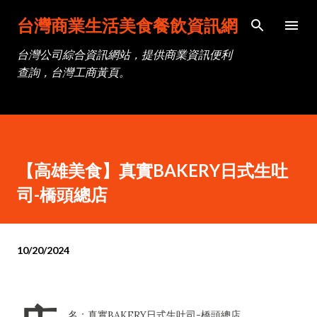
跳到主要內容
台灣商業生活美食餐飲資訊網
台灣公司綜合資訊網站，提供商業資訊便利
查詢，台灣工商黃頁。
【高雄美食】真實BAKERY日式生吐
司-橋頭總店
10/20/2024
名：真實BAKERY日式生吐司-橋頭總店