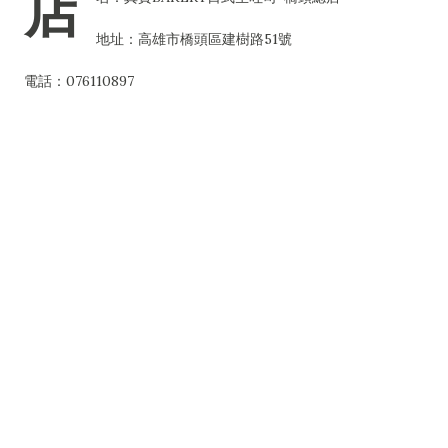
店
地址：高雄市橋頭區建樹路51號
電話：076110897