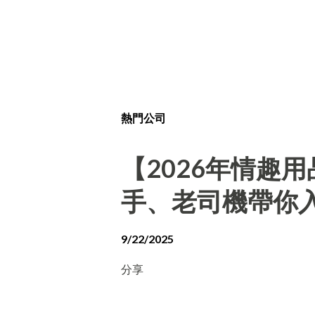
熱門公司
【2026年情趣
手、老司機帶你
9/22/2025
分享