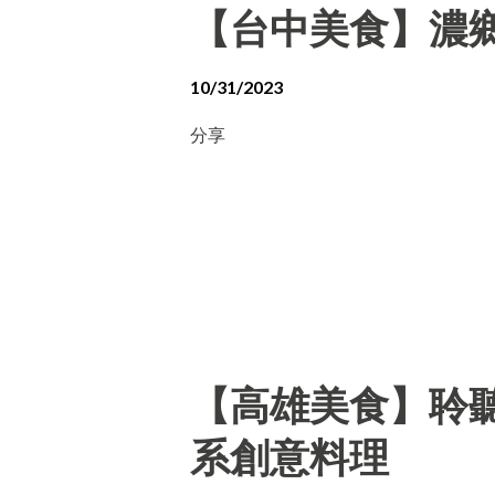
【台中美食】濃
10/31/2023
分享
【高雄美食】聆聽外
系創意料理