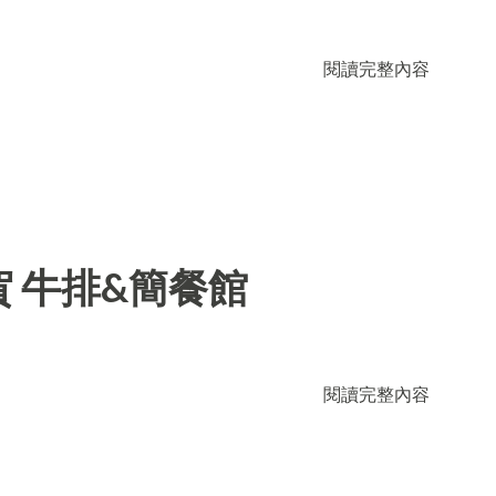
閱讀完整內容
 牛排&簡餐館
閱讀完整內容