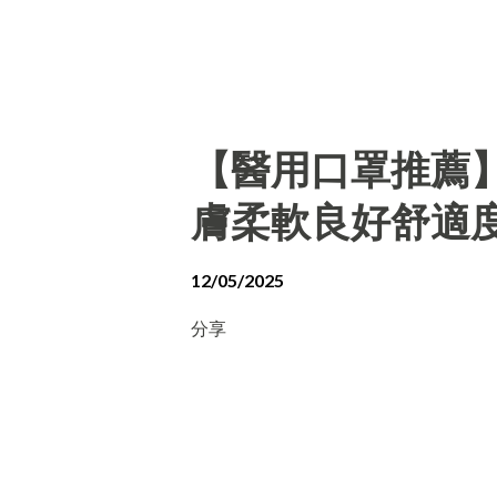
【醫用口罩推薦
膚柔軟良好舒適
12/05/2025
分享