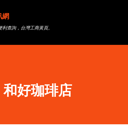
跳到主要內容
訊網
便利查詢，台灣工商黃頁。
】和好珈琲店