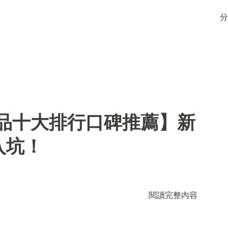
分
用品十大排行口碑推薦】新
入坑！
閱讀完整內容