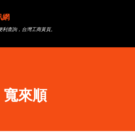
跳到主要內容
訊網
便利查詢，台灣工商黃頁。
】寬來順