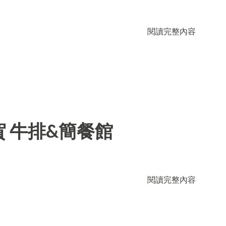
閱讀完整內容
 牛排&簡餐館
閱讀完整內容