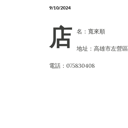
9/10/2024
店
名：寬來順
地址：高雄市左營區中
電話：075830408