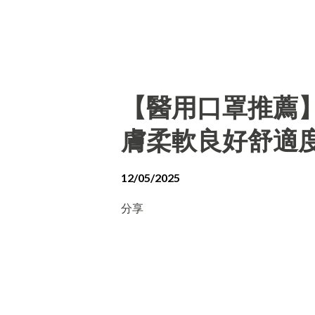
【醫用口罩推薦
膚柔軟良好舒適
12/05/2025
分享