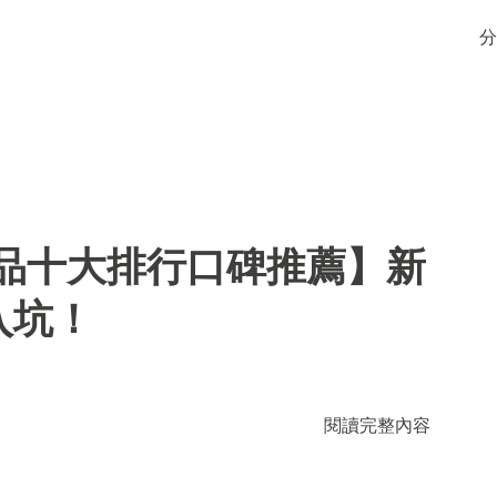
分
用品十大排行口碑推薦】新
入坑！
閱讀完整內容