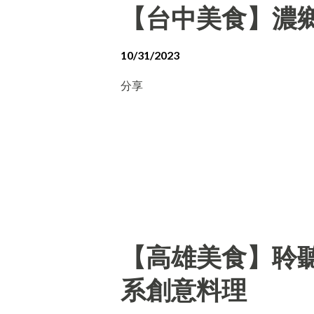
【台中美食】濃
10/31/2023
分享
【高雄美食】聆聽外
系創意料理