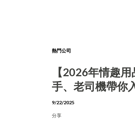
熱門公司
【2026年情趣
手、老司機帶你
9/22/2025
分享