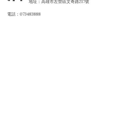
地址：高雄市左營區文奇路217號
電話：073483888