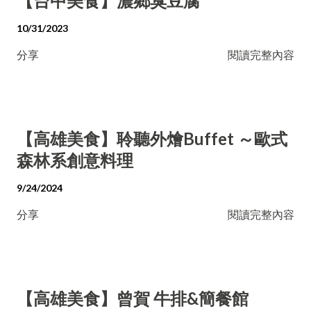
【台中美食】濃鄉臭豆腐
10/31/2023
分享
閱讀完整內容
【高雄美食】聆聽外燴Buffet ～歐式
森林系創意料理
9/24/2024
分享
閱讀完整內容
【高雄美食】曾賀 牛排&簡餐館