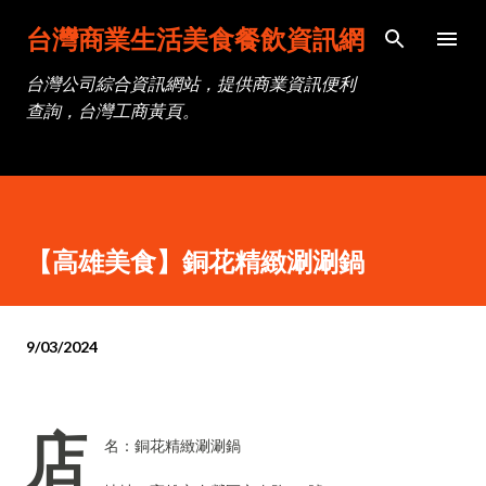
跳到主要內容
台灣商業生活美食餐飲資訊網
台灣公司綜合資訊網站，提供商業資訊便利
查詢，台灣工商黃頁。
【高雄美食】銅花精緻涮涮鍋
9/03/2024
店
名：銅花精緻涮涮鍋