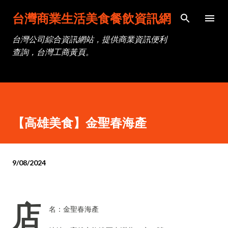
跳到主要內容
台灣商業生活美食餐飲資訊網
台灣公司綜合資訊網站，提供商業資訊便利
查詢，台灣工商黃頁。
【高雄美食】金聖春海產
9/08/2024
店
名：金聖春海產