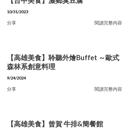
【台中美食】濃鄉臭豆腐
10/31/2023
分享
閱讀完整內容
【高雄美食】聆聽外燴Buffet ～歐式
森林系創意料理
9/24/2024
分享
閱讀完整內容
【高雄美食】曾賀 牛排&簡餐館