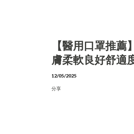
【醫用口罩推薦
膚柔軟良好舒適
12/05/2025
分享