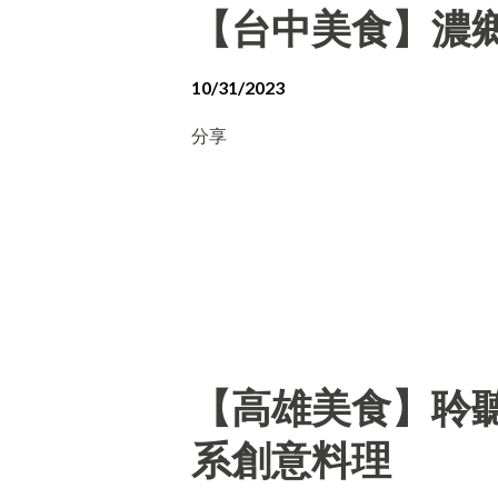
【台中美食】濃
10/31/2023
分享
【高雄美食】聆聽外
系創意料理