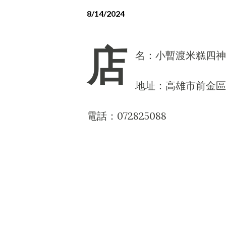
8/14/2024
店
名：小暫渡米糕四神
地址：高雄市前金區
電話：072825088