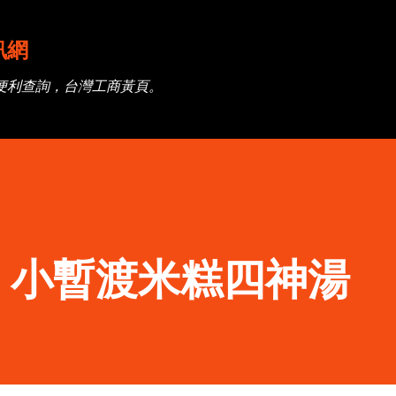
跳到主要內容
訊網
便利查詢，台灣工商黃頁。
】小暫渡米糕四神湯