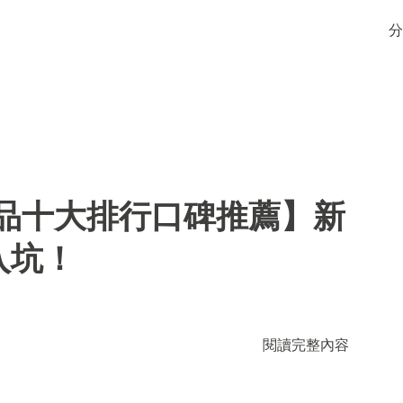
分
用品十大排行口碑推薦】新
入坑！
閱讀完整內容