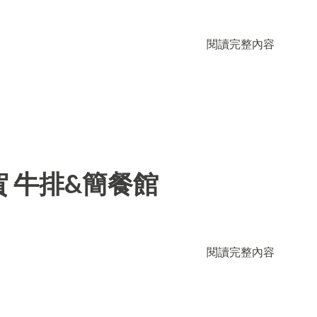
閱讀完整內容
 牛排&簡餐館
閱讀完整內容