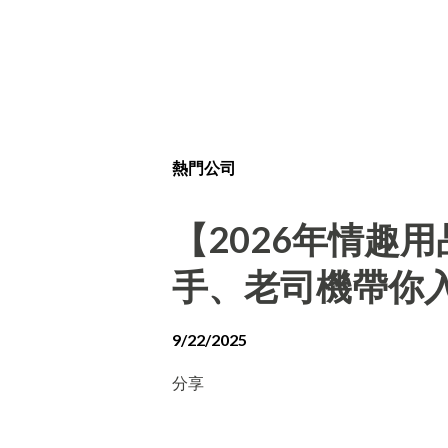
熱門公司
【2026年情趣
手、老司機帶你
9/22/2025
分享