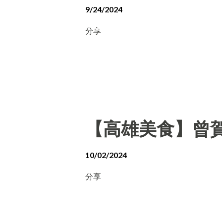
9/24/2024
分享
【高雄美食】曾賀
10/02/2024
分享