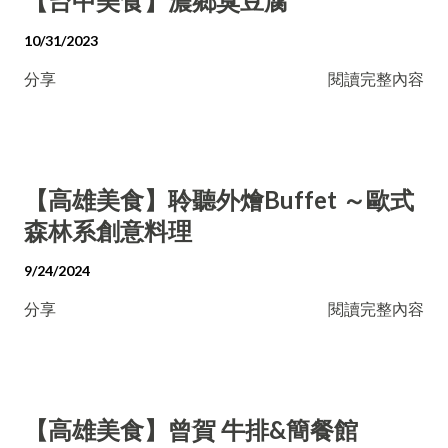
【台中美食】濃鄉臭豆腐
10/31/2023
分享
閱讀完整內容
【高雄美食】聆聽外燴Buffet ～歐式
森林系創意料理
9/24/2024
分享
閱讀完整內容
【高雄美食】曾賀 牛排&簡餐館