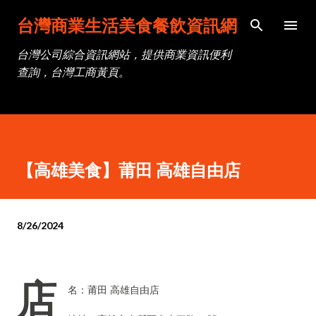
跳到主要內容
台灣商業生活美食餐飲資訊網
台灣公司綜合資訊網站，提供商業資訊便利
查詢，台灣工商黃頁。
【高雄美食】莆田 高雄自由店
8/26/2024
店
名：莆田 高雄自由店