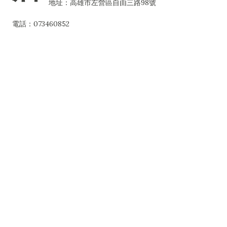
地址：高雄市左營區自由三路98號
電話：073460852