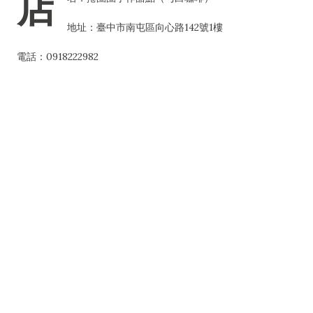
店
地址：臺中市南屯區向心路142號1樓
電話：0918222982