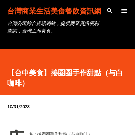
跳到主要內容
台灣商業生活美食餐飲資訊網
台灣公司綜合資訊網站，提供商業資訊便利
查詢，台灣工商黃頁。
【台中美食】捲圈圈手作甜點（与白
咖啡）
10/31/2023
名：捲圈圈手作甜點（与白咖啡）