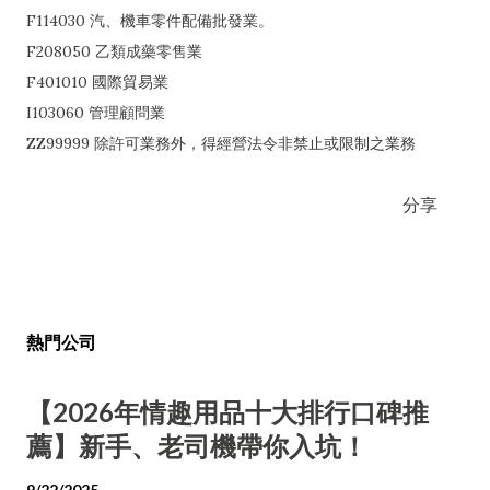
F114030 汽、機車零件配備批發業。
F208050 乙類成藥零售業
F401010 國際貿易業
I103060 管理顧問業
ZZ99999 除許可業務外，得經營法令非禁止或限制之業務
分享
熱門公司
【2026年情趣用品十大排行口碑推
薦】新手、老司機帶你入坑！
9/22/2025