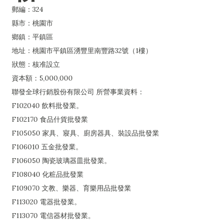
郵編：324
縣市：桃園市
鄉鎮：平鎮區
地址：桃園市平鎮區湧豐里南豐路32號（1樓）
狀態：核准設立
資本額：5,000,000
聯發全球行銷股份有限公司 所營事業資料：
F102040 飲料批發業。
F102170 食品什貨批發業
F105050 家具、寢具、廚房器具、裝設品批發業
F106010 五金批發業。
F106050 陶瓷玻璃器皿批發業。
F108040 化粧品批發業
F109070 文教、樂器、育樂用品批發業
F113020 電器批發業。
F113070 電信器材批發業。