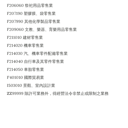
F206060 祭祀用品零售業
F207190 塑膠膜、袋零售業
F207990 其他化學製品零售業
F209060 文教、樂器、育樂用品零售業
F211010 建材零售業
F214020 機車零售業
F214030 汽、機車零件配備零售業
F214040 自行車及其零件零售業
F214050 車胎零售業
F401010 國際貿易業
I503010 景觀、室內設計業
ZZ99999 除許可業務外，得經營法令非禁止或限制之業務