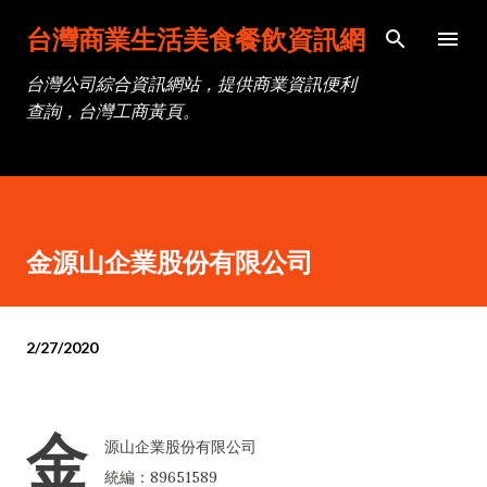
跳到主要內容
台灣商業生活美食餐飲資訊網
台灣公司綜合資訊網站，提供商業資訊便利
查詢，台灣工商黃頁。
金源山企業股份有限公司
2/27/2020
金
源山企業股份有限公司
統編：89651589