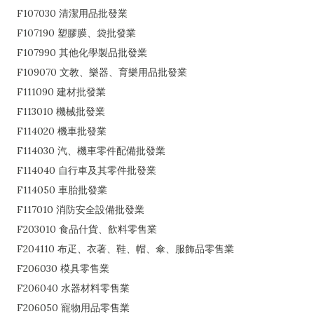
F107030 清潔用品批發業
F107190 塑膠膜、袋批發業
F107990 其他化學製品批發業
F109070 文教、樂器、育樂用品批發業
F111090 建材批發業
F113010 機械批發業
F114020 機車批發業
F114030 汽、機車零件配備批發業
F114040 自行車及其零件批發業
F114050 車胎批發業
F117010 消防安全設備批發業
F203010 食品什貨、飲料零售業
F204110 布疋、衣著、鞋、帽、傘、服飾品零售業
F206030 模具零售業
F206040 水器材料零售業
F206050 寵物用品零售業