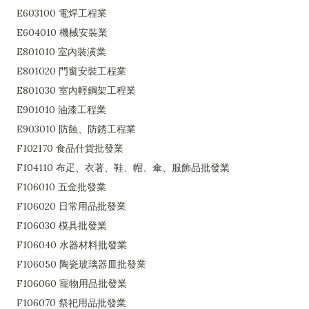
E603100 電焊工程業
E604010 機械安裝業
E801010 室內裝潢業
E801020 門窗安裝工程業
E801030 室內輕鋼架工程業
E901010 油漆工程業
E903010 防蝕、防銹工程業
F102170 食品什貨批發業
F104110 布疋、衣著、鞋、帽、傘、服飾品批發業
F106010 五金批發業
F106020 日常用品批發業
F106030 模具批發業
F106040 水器材料批發業
F106050 陶瓷玻璃器皿批發業
F106060 寵物用品批發業
F106070 祭祀用品批發業