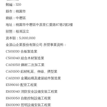
郵編：320
縣市：桃園市
鄉鎮：中壢區
地址：桃園市中壢區中原里仁愛路87巷2號2樓
狀態：核准設立
資本額：5,000,000
金源山企業股份有限公司 所營事業資料：
C501030 合板製造業
C501040 組合木材製造業
CA01050 鋼材二次加工業
CA01100 鋁材軋延、伸線、擠型業
CA02010 金屬結構及建築組件製造業
E599010 配管工程業
E603040 消防安全設備安裝工程業
E603050 自動控制設備工程業
E603090 照明設備安裝工程業