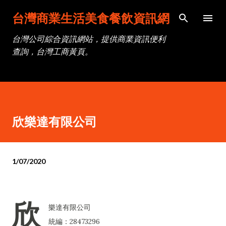
跳到主要內容
台灣商業生活美食餐飲資訊網
台灣公司綜合資訊網站，提供商業資訊便利
查詢，台灣工商黃頁。
欣樂達有限公司
1/07/2020
欣
樂達有限公司
統編：28473296