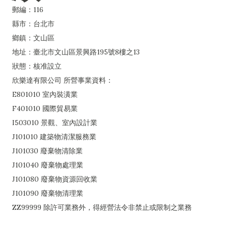
郵編：116
縣市：台北市
鄉鎮：文山區
地址：臺北市文山區景興路195號8樓之13
狀態：核准設立
欣樂達有限公司 所營事業資料：
E801010 室內裝潢業
F401010 國際貿易業
I503010 景觀、室內設計業
J101010 建築物清潔服務業
J101030 廢棄物清除業
J101040 廢棄物處理業
J101080 廢棄物資源回收業
J101090 廢棄物清理業
ZZ99999 除許可業務外，得經營法令非禁止或限制之業務