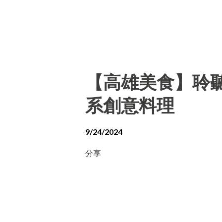
【高雄美食】聆聽外
系創意料理
9/24/2024
分享