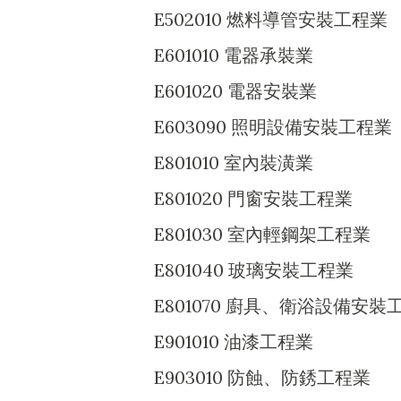
E502010 燃料導管安裝工程業
E601010 電器承裝業
E601020 電器安裝業
E603090 照明設備安裝工程業
E801010 室內裝潢業
E801020 門窗安裝工程業
E801030 室內輕鋼架工程業
E801040 玻璃安裝工程業
E801070 廚具、衛浴設備安裝
E901010 油漆工程業
E903010 防蝕、防銹工程業