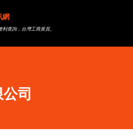
跳到主要內容
訊網
便利查詢，台灣工商黃頁。
限公司