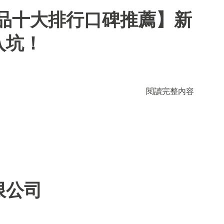
用品十大排行口碑推薦】新
入坑！
閱讀完整內容
限公司