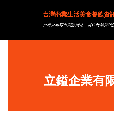
台灣商業生活美食餐飲資
台灣公司綜合資訊網站，提供商業資訊
立鎰企業有