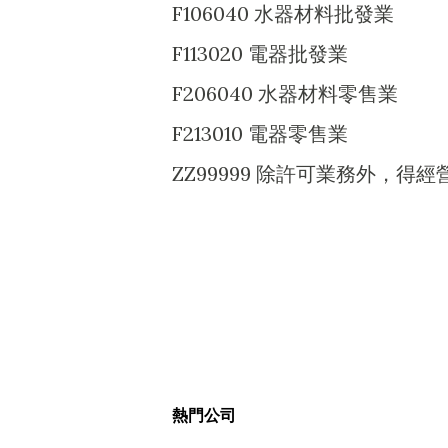
F106040 水器材料批發業
F113020 電器批發業
F206040 水器材料零售業
F213010 電器零售業
ZZ99999 除許可業務外，
熱門公司