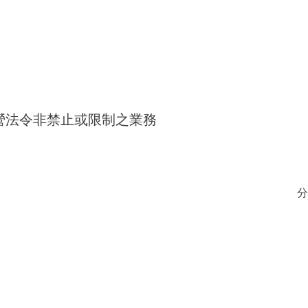
得經營法令非禁止或限制之業務
分