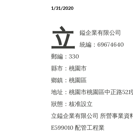
1/31/2020
立
鎰企業有限公司
統編：69674640
郵編：330
縣市：桃園市
鄉鎮：桃園區
地址：桃園市桃園區中正路521
狀態：核准設立
立鎰企業有限公司 所營事業資
E599010 配管工程業