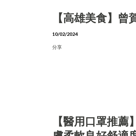
【高雄美食】曾賀
10/02/2024
分享
【醫用口罩推薦
膚柔軟良好舒適