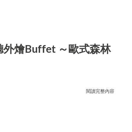
燴Buffet ～歐式森林
閱讀完整內容