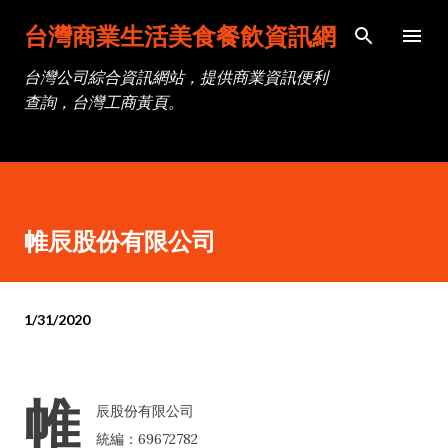
跳到主要內容
台灣商業生活美食餐飲資訊網
台灣公司綜合資訊網站，提供商業資訊便利
查詢，台灣工商黃頁。
帷辰股份有限公司
1/31/2020
帷
辰股份有限公司
統編：69672782