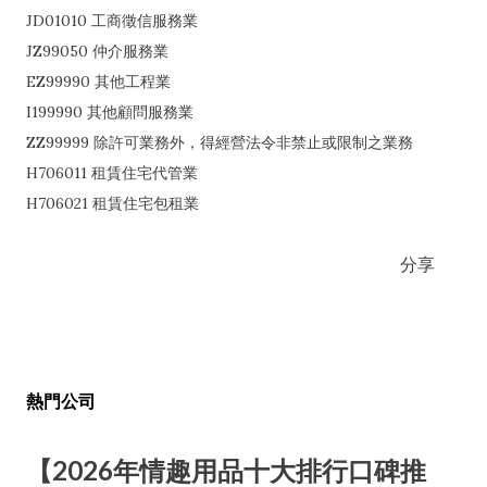
JD01010 工商徵信服務業
JZ99050 仲介服務業
EZ99990 其他工程業
I199990 其他顧問服務業
ZZ99999 除許可業務外，得經營法令非禁止或限制之業務
H706011 租賃住宅代管業
H706021 租賃住宅包租業
分享
熱門公司
【2026年情趣用品十大排行口碑推