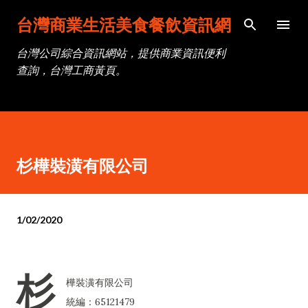
跳到主要內容
台灣商業生活美食餐飲資訊網
台灣公司綜合資訊網站，提供商業資訊便利
查詢，台灣工商黃頁。
杉樺裝潢有限公司
1/02/2020
杉
樺裝潢有限公司
統編：65121479