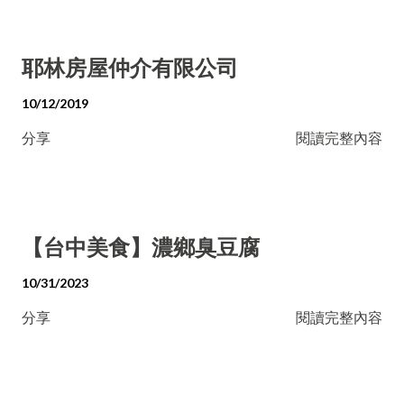
耶林房屋仲介有限公司
10/12/2019
分享
閱讀完整內容
【台中美食】濃鄉臭豆腐
10/31/2023
分享
閱讀完整內容