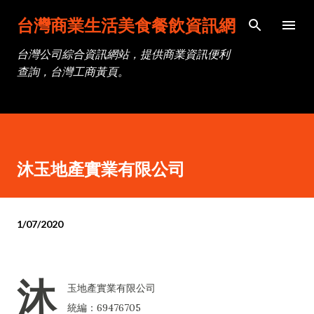
跳到主要內容
台灣商業生活美食餐飲資訊網
台灣公司綜合資訊網站，提供商業資訊便利
查詢，台灣工商黃頁。
沐玉地產實業有限公司
1/07/2020
沐
玉地產實業有限公司
統編：69476705