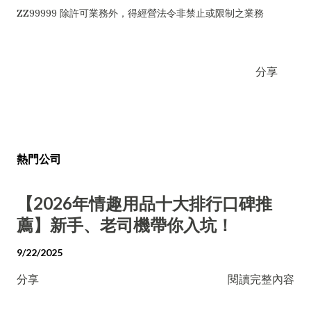
ZZ99999 除許可業務外，得經營法令非禁止或限制之業務
分享
熱門公司
【2026年情趣用品十大排行口碑推
薦】新手、老司機帶你入坑！
9/22/2025
分享
閱讀完整內容