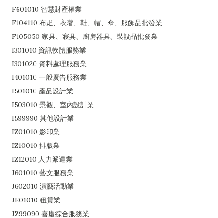
F601010 智慧財產權業
F104110 布疋、衣著、鞋、帽、傘、服飾品批發業
F105050 家具、寢具、廚房器具、裝設品批發業
I301010 資訊軟體服務業
I301020 資料處理服務業
I401010 一般廣告服務業
I501010 產品設計業
I503010 景觀、室內設計業
I599990 其他設計業
IZ01010 影印業
IZ10010 排版業
IZ12010 人力派遣業
J601010 藝文服務業
J602010 演藝活動業
JE01010 租賃業
JZ99090 喜慶綜合服務業