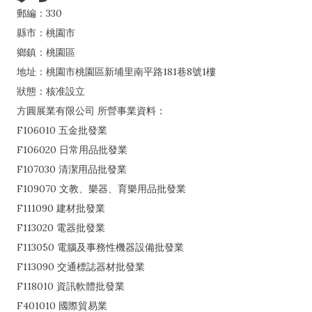
郵編：330
縣市：桃園市
鄉鎮：桃園區
地址：桃園市桃園區新埔里南平路181巷8號1樓
狀態：核准設立
方圓展業有限公司 所營事業資料：
F106010 五金批發業
F106020 日常用品批發業
F107030 清潔用品批發業
F109070 文教、樂器、育樂用品批發業
F111090 建材批發業
F113020 電器批發業
F113050 電腦及事務性機器設備批發業
F113090 交通標誌器材批發業
F118010 資訊軟體批發業
F401010 國際貿易業