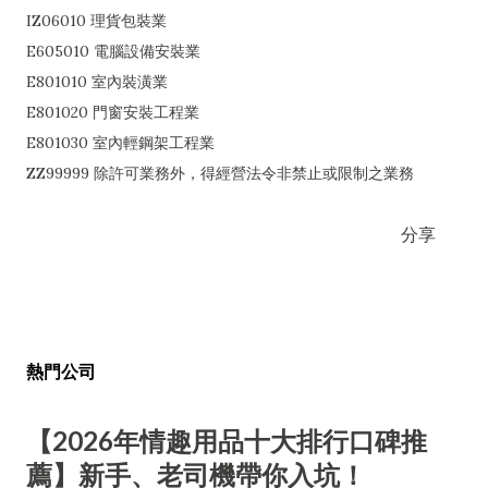
IZ06010 理貨包裝業
E605010 電腦設備安裝業
E801010 室內裝潢業
E801020 門窗安裝工程業
E801030 室內輕鋼架工程業
ZZ99999 除許可業務外，得經營法令非禁止或限制之業務
分享
熱門公司
【2026年情趣用品十大排行口碑推
薦】新手、老司機帶你入坑！