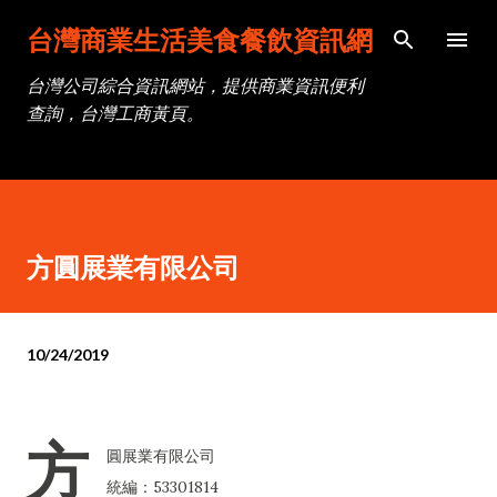
跳到主要內容
台灣商業生活美食餐飲資訊網
台灣公司綜合資訊網站，提供商業資訊便利
查詢，台灣工商黃頁。
方圓展業有限公司
10/24/2019
方
圓展業有限公司
統編：53301814