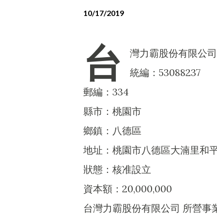
10/17/2019
台
灣力霸股份有限公司
統編：53088237
郵編：334
縣市：桃園市
鄉鎮：八德區
地址：桃園市八德區大湳里和平
狀態：核准設立
資本額：20,000,000
台灣力霸股份有限公司 所營事