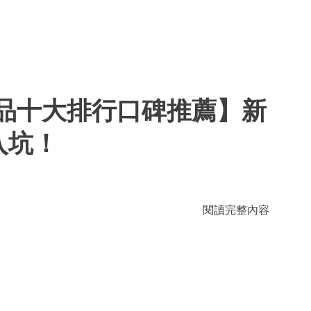
用品十大排行口碑推薦】新
入坑！
閱讀完整內容