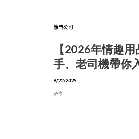
熱門公司
【2026年情趣
手、老司機帶你
9/22/2025
分享