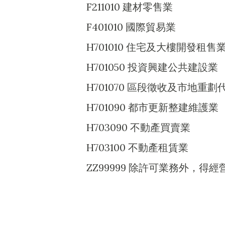
F211010 建材零售業
F401010 國際貿易業
H701010 住宅及大樓開發租售
H701050 投資興建公共建設業
H701070 區段徵收及市地重劃
H701090 都市更新整建維護業
H703090 不動產買賣業
H703100 不動產租賃業
ZZ99999 除許可業務外，