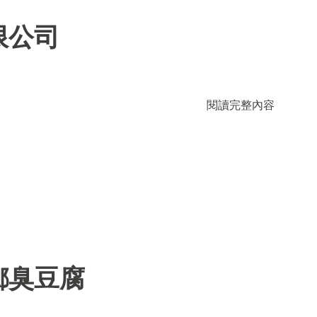
限公司
閱讀完整內容
鄉臭豆腐