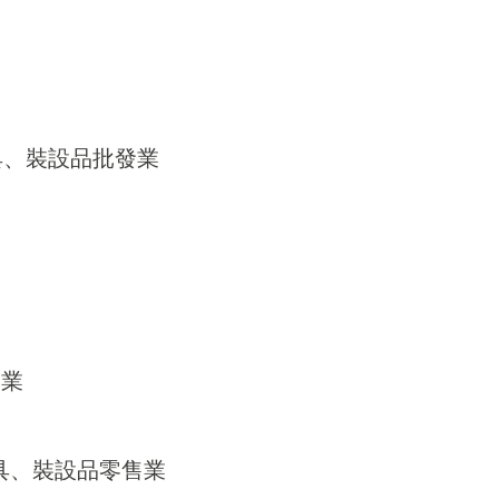
器具、裝設品批發業
發業
器具、裝設品零售業