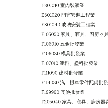
E801010 室內裝潢業
E801020 門窗安裝工程業
E801040 玻璃安裝工程業
F105050 家具、寢具、廚房
F106010 五金批發業
F106030 模具批發業
F107010 漆料、塗料批發業
F111090 建材批發業
F114030 汽、機車零件配備批
F199990 其他批發業
F205040 家具、寢具、廚房