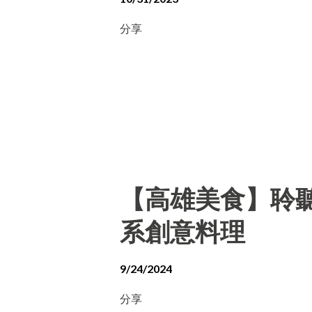
分享
【高雄美食】聆聽外
系創意料理
9/24/2024
分享