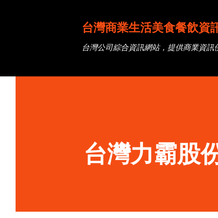
台灣商業生活美食餐飲資
台灣公司綜合資訊網站，提供商業資訊
台灣力霸股