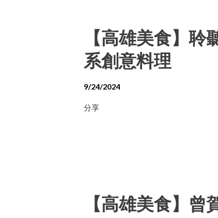
【高雄美食】聆聽外
系創意料理
9/24/2024
分享
【高雄美食】曾賀