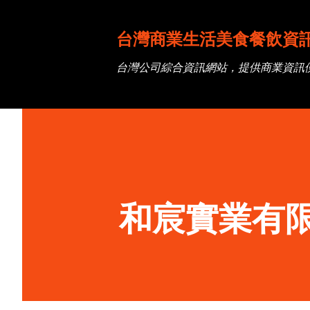
台灣商業生活美食餐飲資
台灣公司綜合資訊網站，提供商業資訊
和宸實業有