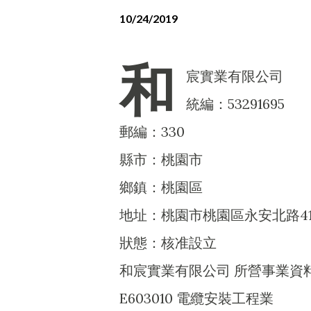
10/24/2019
和
宸實業有限公司
統編：53291695
郵編：330
縣市：桃園市
鄉鎮：桃園區
地址：桃園市桃園區永安北路41
狀態：核准設立
和宸實業有限公司 所營事業資
E603010 電纜安裝工程業