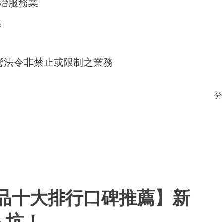
防治服務業
業
得經營法令非禁止或限制之業務
分
用品十大排行口碑推薦】新
入坑！