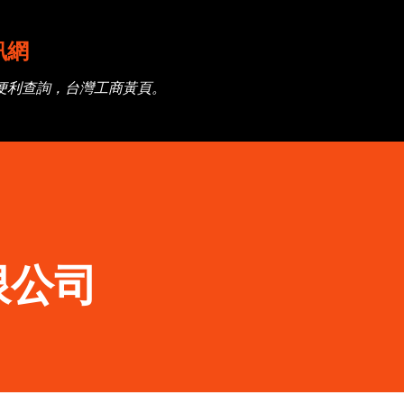
跳到主要內容
訊網
便利查詢，台灣工商黃頁。
限公司