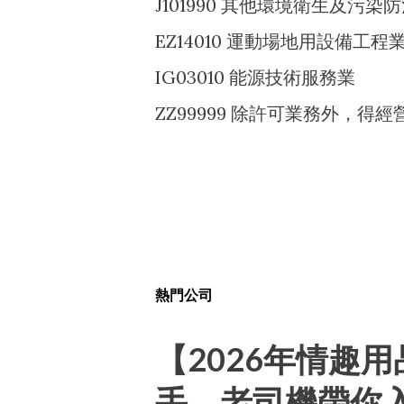
J101990 其他環境衛生及污染
EZ14010 運動場地用設備工程
IG03010 能源技術服務業
ZZ99999 除許可業務外，
熱門公司
【2026年情趣
手、老司機帶你