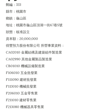
郵編：333
縣市：桃園市
鄉鎮：龜山區
地址：桃園市龜山區頂湖一街67巷5號
狀態：核准設立
資本額：20,000,000
得豐預力股份有限公司 所營事業資料：
CA02010 金屬結構及建築組件製造業
CA02990 其他金屬製品製造業
CB01010 機械設備製造業
F106010 五金批發業
F111090 建材批發業
F113010 機械批發業
F206010 五金零售業
F211010 建材零售業
F213080 機械器具零售業