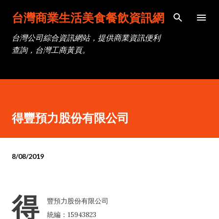
跳到主要內容
台灣商業生活美食餐飲資訊網
台灣公司綜合資訊網站，提供商業資訊便利
查詢，台灣工商黃頁。
得豐預力股份有限公司
8/08/2019
得
豐預力股份有限公司
統編：15943823