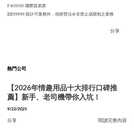
F401010 國際貿易業
ZZ99999 除許可業務外，得經營法令非禁止或限制之業務
分享
熱門公司
【2026年情趣用品十大排行口碑推
薦】新手、老司機帶你入坑！
9/22/2025
分享
閱讀完整內容