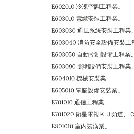
E602010 冷凍空調工程業。
E603010 電纜安裝工程業。
E603030 通風系統安裝工程業
E603040 消防安全設備安裝
E603050 自動控制設備工程業
E603090 照明設備安裝工程業
E604010 機械安裝業。
E605010 電腦設備安裝業。
E701010 通信工程業。
E701020 衛星電視ＫＵ頻道
E801010 室內裝潢業。