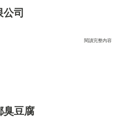
限公司
閱讀完整內容
鄉臭豆腐