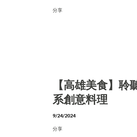
分享
【高雄美食】聆聽外
系創意料理
9/24/2024
分享