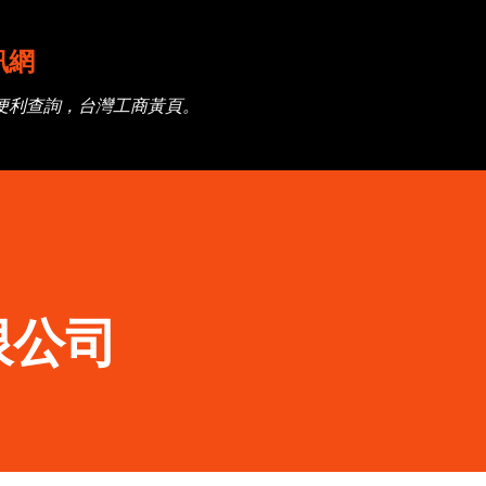
跳到主要內容
訊網
便利查詢，台灣工商黃頁。
限公司