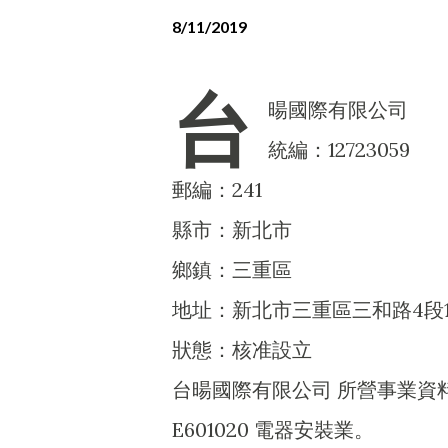
8/11/2019
台
暘國際有限公司
統編：12723059
郵編：241
縣市：新北市
鄉鎮：三重區
地址：新北市三重區三和路4段1
狀態：核准設立
台暘國際有限公司 所營事業資
E601020 電器安裝業。