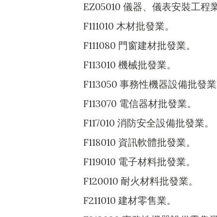
EZ05010 儀器、儀表安裝工程
F111010 木材批發業。
F111080 門窗建材批發業。
F113010 機械批發業。
F113050 事務性機器設備批發
F113070 電信器材批發業。
F117010 消防安全設備批發業。
F118010 資訊軟體批發業。
F119010 電子材料批發業。
F120010 耐火材料批發業。
F211010 建材零售業。