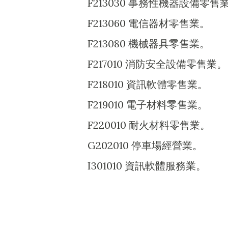
F213030 事務性機器設備零售
F213060 電信器材零售業。
F213080 機械器具零售業。
F217010 消防安全設備零售業。
F218010 資訊軟體零售業。
F219010 電子材料零售業。
F220010 耐火材料零售業。
G202010 停車場經營業。
I301010 資訊軟體服務業。