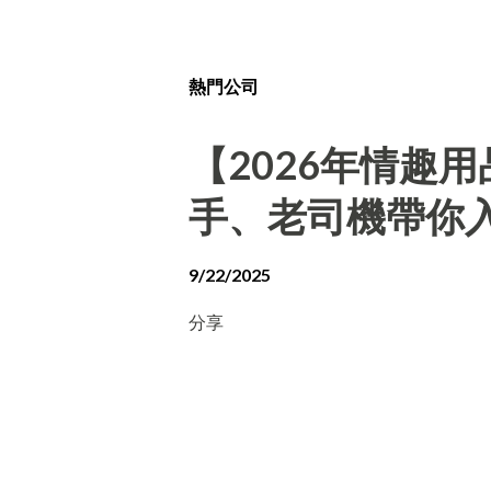
熱門公司
【2026年情趣
手、老司機帶你
9/22/2025
分享