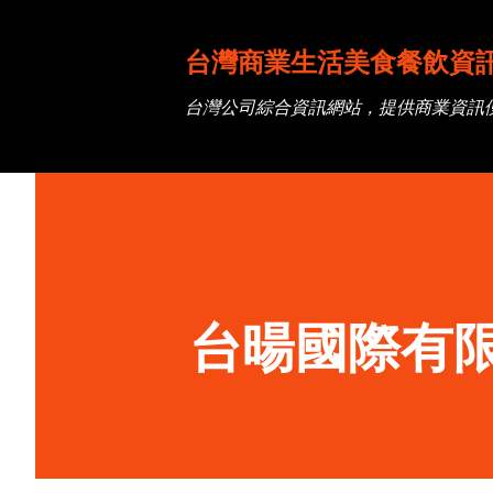
台灣商業生活美食餐飲資
台灣公司綜合資訊網站，提供商業資訊
台暘國際有