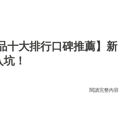
用品十大排行口碑推薦】新
入坑！
閱讀完整內容