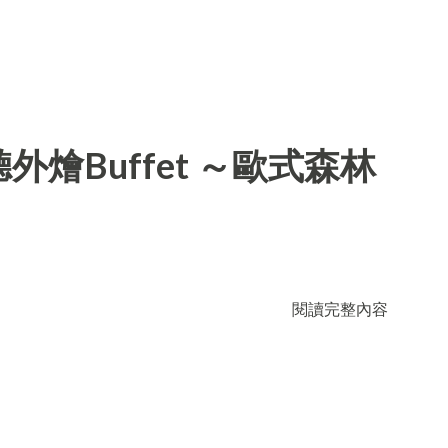
燴Buffet ～歐式森林
閱讀完整內容