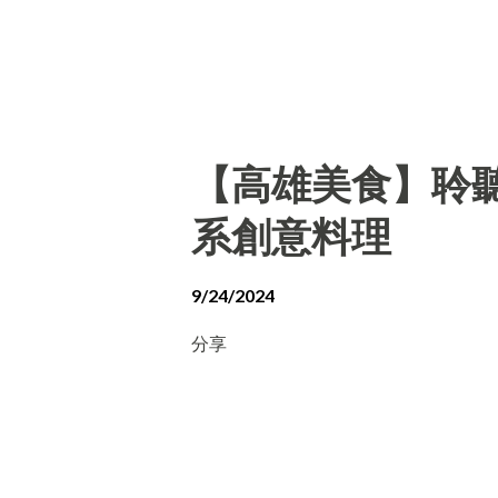
【高雄美食】聆聽外
系創意料理
9/24/2024
分享