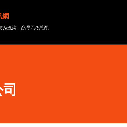
跳到主要內容
訊網
便利查詢，台灣工商黃頁。
公司