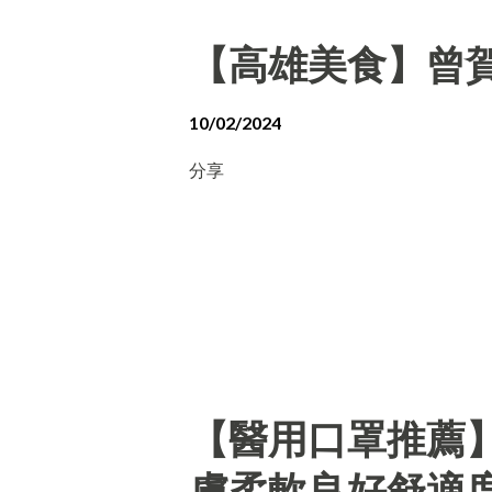
【高雄美食】曾賀
10/02/2024
分享
【醫用口罩推薦
膚柔軟良好舒適