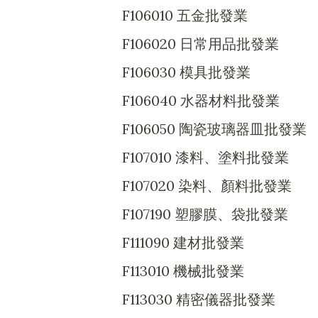
F106010 五金批發業
F106020 日常用品批發業
F106030 模具批發業
F106040 水器材料批發業
F106050 陶瓷玻璃器皿批發業
F107010 漆料、塗料批發業
F107020 染料、顏料批發業
F107190 塑膠膜、袋批發業
F111090 建材批發業
F113010 機械批發業
F113030 精密儀器批發業