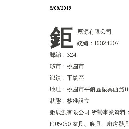
8/08/2019
鉅
鹿源有限公司
統編：16024507
郵編：324
縣市：桃園市
鄉鎮：平鎮區
地址：桃園市平鎮區振興西路11
狀態：核准設立
鉅鹿源有限公司 所營事業資料
F105050 家具、寢具、廚房