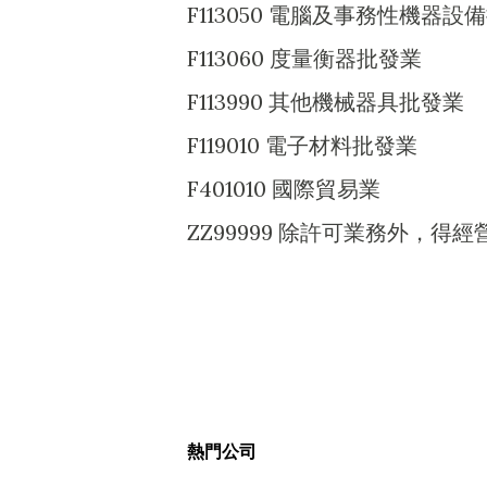
F113050 電腦及事務性機器設
F113060 度量衡器批發業
F113990 其他機械器具批發業
F119010 電子材料批發業
F401010 國際貿易業
ZZ99999 除許可業務外，
熱門公司