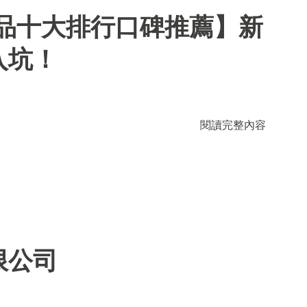
用品十大排行口碑推薦】新
入坑！
閱讀完整內容
限公司