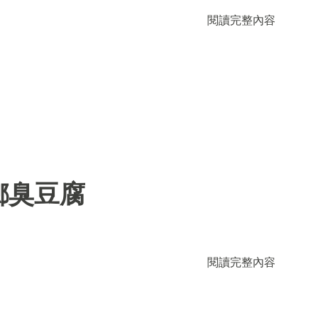
閱讀完整內容
鄉臭豆腐
閱讀完整內容