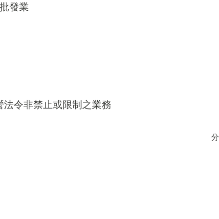
備批發業
得經營法令非禁止或限制之業務
分