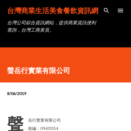
跳到主要內容
台灣商業生活美食餐飲資訊網
台灣公司綜合資訊網站，提供商業資訊便利
查詢，台灣工商黃頁。
聲岳行實業有限公司
8/06/2019
聲
岳行實業有限公司
統編：09433154