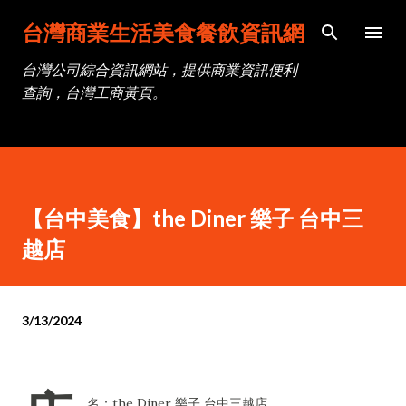
跳到主要內容
台灣商業生活美食餐飲資訊網
台灣公司綜合資訊網站，提供商業資訊便利
查詢，台灣工商黃頁。
【台中美食】the Diner 樂子 台中三
越店
3/13/2024
名：the Diner 樂子 台中三越店