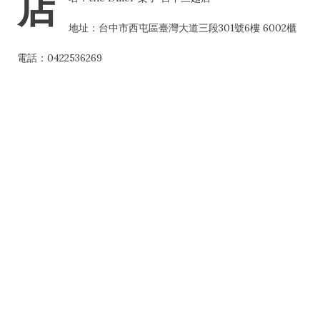
店
地址：台中市西屯區臺灣大道三段301號6樓 6002櫃
電話：0422536269