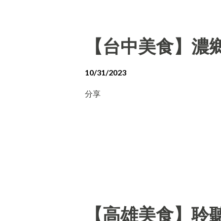
【台中美食】濃
10/31/2023
分享
【高雄美食】聆聽外