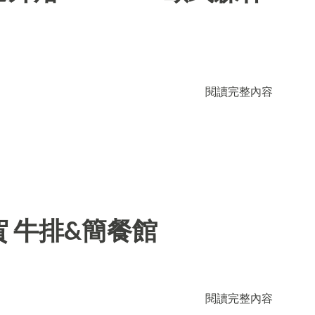
閱讀完整內容
 牛排&簡餐館
閱讀完整內容