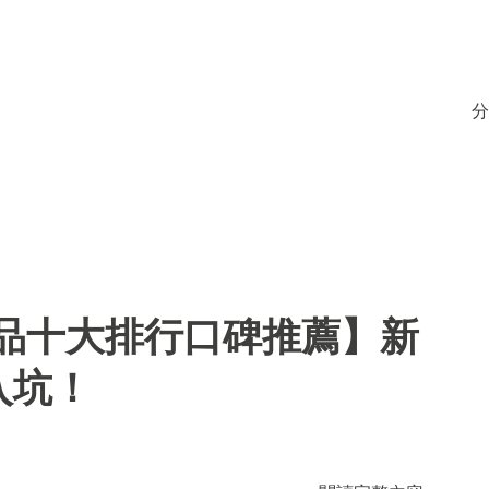
分
用品十大排行口碑推薦】新
入坑！