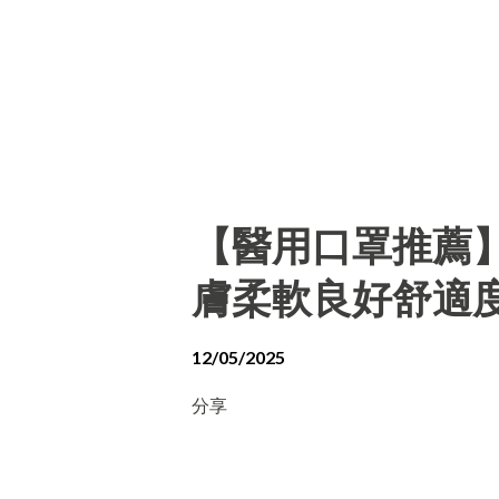
【醫用口罩推薦
膚柔軟良好舒適
12/05/2025
分享