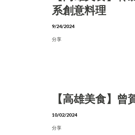
系創意料理
9/24/2024
分享
【高雄美食】曾賀
10/02/2024
分享