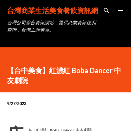
跳到主要內容
台灣商業生活美食餐飲資訊網
台灣公司綜合資訊網站，提供商業資訊便利
查詢，台灣工商黃頁。
【台中美食】紅濃紅 Boba Dancer 中
友劇院
9/27/2023
名：紅濃紅 Boba Dancer 中友劇院