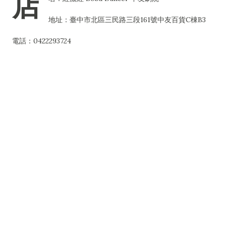
店
地址：臺中市北區三民路三段161號中友百貨C棟B3
電話：0422293724