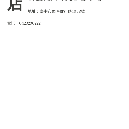
店
地址：臺中市西區健行路1058號
電話：0423230222