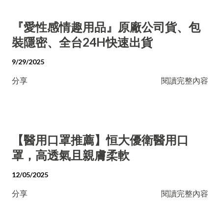
『愛性感情趣用品』原廠公司貨、包
裝隱密、全台24H快速出貨
9/29/2025
分享
閱讀完整內容
【醫用口罩推薦】恒大優衛醫用口
罩，高透氣且親膚柔軟
12/05/2025
分享
閱讀完整內容