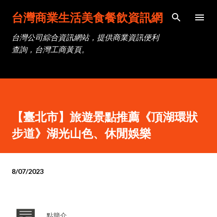
跳到主要內容
台灣商業生活美食餐飲資訊網
台灣公司綜合資訊網站，提供商業資訊便利
查詢，台灣工商黃頁。
【臺北市】旅遊景點推薦《頂湖環狀
步道》湖光山色、休閒娛樂
8/07/2023
點簡介