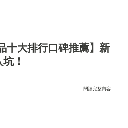
用品十大排行口碑推薦】新
入坑！
閱讀完整內容