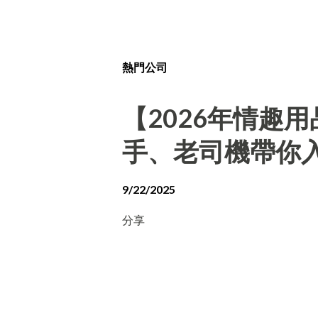
熱門公司
【2026年情趣
手、老司機帶你
9/22/2025
分享