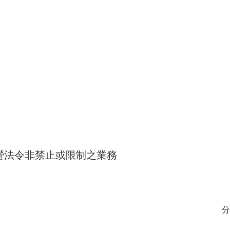
得經營法令非禁止或限制之業務
分