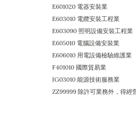
E601020 電器安裝業
E603010 電纜安裝工程業
E603090 照明設備安裝工程業
E605010 電腦設備安裝業
E606010 用電設備檢驗維護業
F401010 國際貿易業
IG03010 能源技術服務業
ZZ99999 除許可業務外，