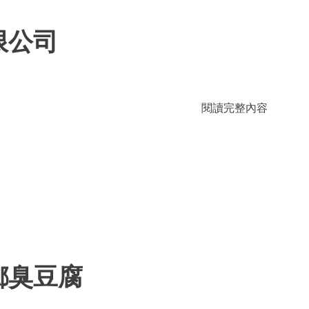
限公司
閱讀完整內容
鄉臭豆腐