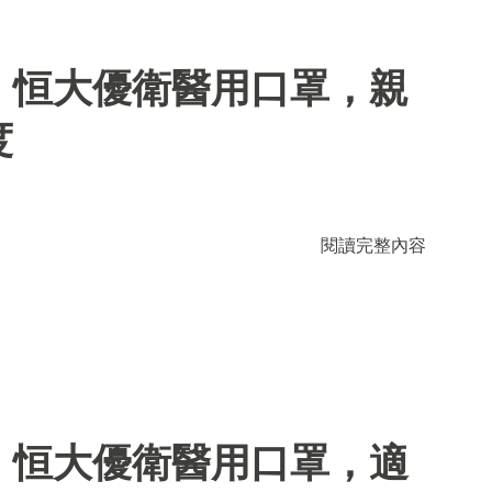
】恒大優衛醫用口罩，親
度
閱讀完整內容
】恒大優衛醫用口罩，適