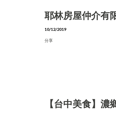
耶林房屋仲介有
10/12/2019
分享
【台中美食】濃