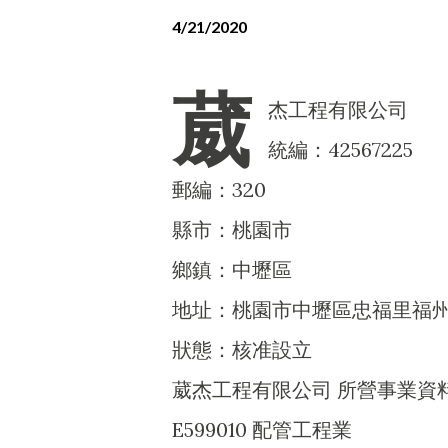
4/21/2020
葳
杰工程有限公司
統編：42567225
郵編：320
縣市：桃園市
鄉鎮：中壢區
地址：桃園市中壢區忠福里福州二
狀態：核准設立
葳杰工程有限公司 所營事業資
E599010 配管工程業