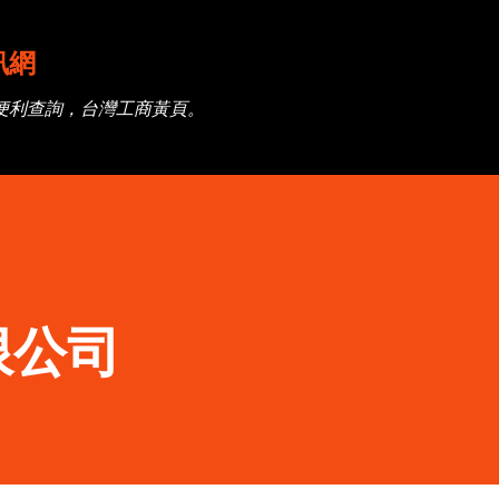
跳到主要內容
訊網
便利查詢，台灣工商黃頁。
限公司