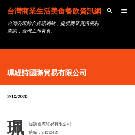
跳到主要內容
台灣商業生活美食餐飲資訊網
台灣公司綜合資訊網站，提供商業資訊便利
查詢，台灣工商黃頁。
珮緹詩國際貿易有限公司
3/10/2020
珮
緹詩國際貿易有限公司
統編：24212481