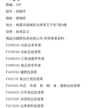
郵編：326
縣市：桃園市
鄉鎮：楊梅區
地址：桃園市楊梅區光華里五守街7號4樓
狀態：核准設立
珮緹詩國際貿易有限公司 所營事業資料：
F208040 化粧品零售業
F108040 化粧品批發業
F208050 乙類成藥零售業
F399040 無店面零售業
F401010 國際貿易業
F102170 食品什貨批發業
F104110 布疋、衣著、鞋、帽、傘、服飾品批發業
F106020 日常用品批發業
F107030 清潔用品批發業
F107200 化學原料批發業