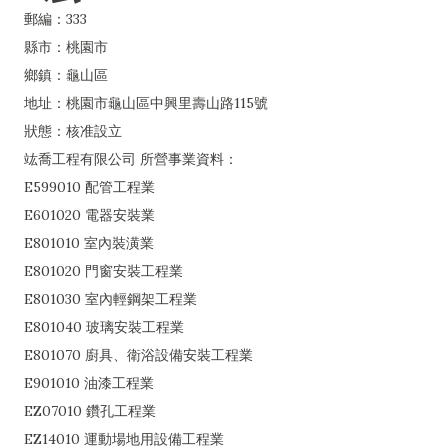
郵編：333
縣市：桃園市
鄉鎮：龜山區
地址：桃園市龜山區中興里壽山路115號
狀態：核准設立
竑喬工程有限公司 所營事業資料：
E599010 配管工程業
E601020 電器安裝業
E801010 室內裝潢業
E801020 門窗安裝工程業
E801030 室內輕鋼架工程業
E801040 玻璃安裝工程業
E801070 廚具、衛浴設備安裝工程業
E901010 油漆工程業
EZ07010 鑽孔工程業
EZ14010 運動場地用設備工程業