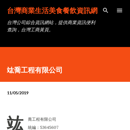
跳到主要內容
台灣商業生活美食餐飲資訊網
台灣公司綜合資訊網站，提供商業資訊便利
查詢，台灣工商黃頁。
竑喬工程有限公司
11/05/2019
竑
喬工程有限公司
統編：53645607