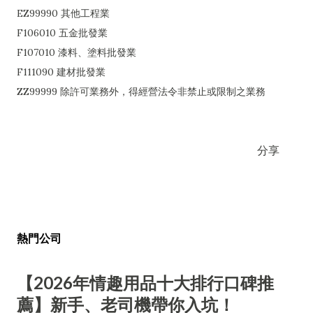
EZ99990 其他工程業
F106010 五金批發業
F107010 漆料、塗料批發業
F111090 建材批發業
ZZ99999 除許可業務外，得經營法令非禁止或限制之業務
分享
熱門公司
【2026年情趣用品十大排行口碑推
薦】新手、老司機帶你入坑！