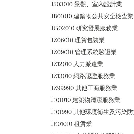
I503010 景觀、室內設計業
IB01010 建築物公共安全檢查業
IG02010 研究發展服務業
IZ06010 理貨包裝業
IZ09010 管理系統驗證業
IZ12010 人力派遣業
IZ13010 網路認證服務業
IZ99990 其他工商服務業
J101010 建築物清潔服務業
J101990 其他環境衛生及污染
JE01010 租賃業