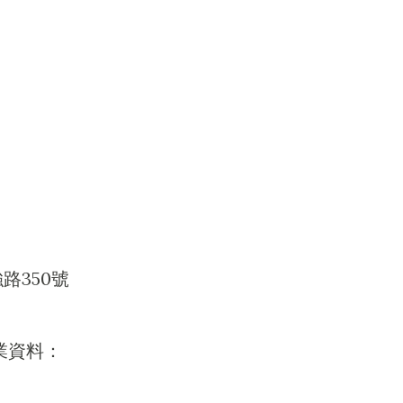
路350號
業資料：