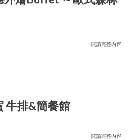
閱讀完整內容
 牛排&簡餐館
閱讀完整內容