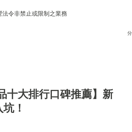
得經營法令非禁止或限制之業務
分
用品十大排行口碑推薦】新
入坑！