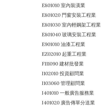
E801010 室內裝潢業
E801020 門窗安裝工程業
E801030 室內輕鋼架工程業
E801040 玻璃安裝工程業
E901010 油漆工程業
EZ02010 起重工程業
F111090 建材批發業
I102010 投資顧問業
I103060 管理顧問業
I401010 一般廣告服務業
I401020 廣告傳單分送業