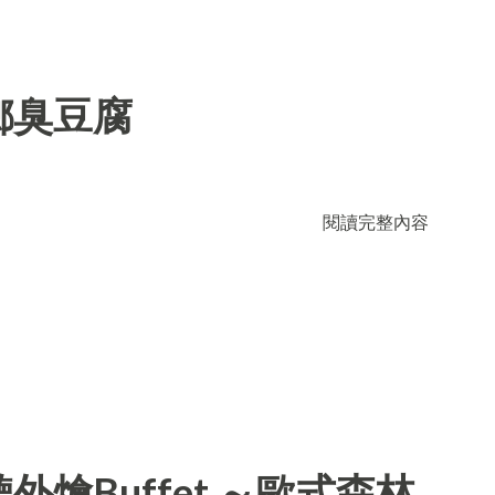
鄉臭豆腐
閱讀完整內容
燴Buffet ～歐式森林