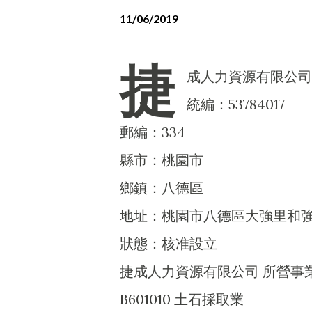
11/06/2019
捷
成人力資源有限公司
統編：53784017
郵編：334
縣市：桃園市
鄉鎮：八德區
地址：桃園市八德區大強里和強
狀態：核准設立
捷成人力資源有限公司 所營事
B601010 土石採取業