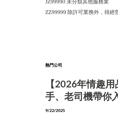
JZ99990 未分類其他服務業
ZZ99999 除許可業務外，
熱門公司
【2026年情趣
手、老司機帶你
9/22/2025