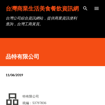
跳到主要內容
台灣商業生活美食餐飲資訊網
台灣公司綜合資訊網站，提供商業資訊便利
查詢，台灣工商黃頁。
品特有限公司
11/06/2019
品
特有限公司
統編：53797836