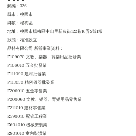
郵編：326
縣市：桃園市
鄉鎮：楊梅區
地址：桃園市楊梅區中山里新農街122巷16弄5號1樓
狀態：核准設立
品特有限公司 所營事業資料：
F109070 文教、樂器、育樂用品批發業
F106010 五金批發業
F111090 建材批發業
F113030 精密儀器批發業
F206010 五金零售業
F209060 文教、樂器、育樂用品零售業
F211010 建材零售業
E599010 配管工程業
E604010 機械安裝業
E801010 室內裝潢業