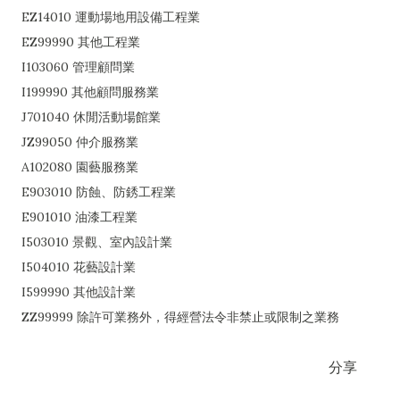
EZ14010 運動場地用設備工程業
EZ99990 其他工程業
I103060 管理顧問業
I199990 其他顧問服務業
J701040 休閒活動場館業
JZ99050 仲介服務業
A102080 園藝服務業
E903010 防蝕、防銹工程業
E901010 油漆工程業
I503010 景觀、室內設計業
I504010 花藝設計業
I599990 其他設計業
ZZ99999 除許可業務外，得經營法令非禁止或限制之業務
分享