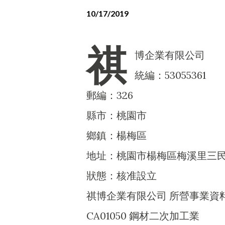
10/17/2019
祺
博企業有限公司
統編：53055361
郵編：326
縣市：桃園市
鄉鎮：楊梅區
地址：桃園市楊梅區梅溪里三民北
狀態：核准設立
祺博企業有限公司 所營事業資
CA01050 鋼材二次加工業