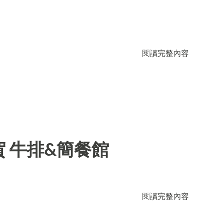
閱讀完整內容
 牛排&簡餐館
閱讀完整內容