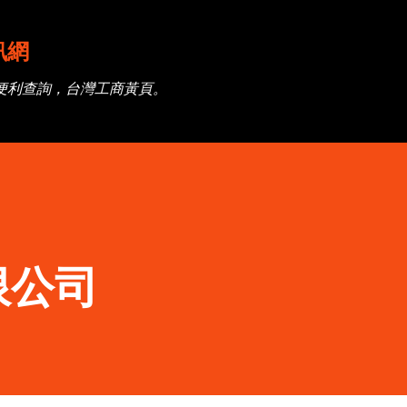
跳到主要內容
訊網
便利查詢，台灣工商黃頁。
限公司