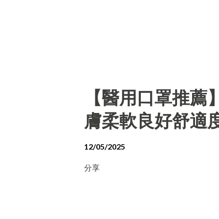
【醫用口罩推薦
膚柔軟良好舒適
12/05/2025
分享