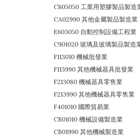
C805050 工業用塑膠製品製造
CA02990 其他金屬製品製造業
E603050 自動控制設備工程業
C901020 玻璃及玻璃製品製造
F113010 機械批發業
F113990 其他機械器具批發業
F213080 機械器具零售業
F213990 其他機械器具零售業
F401010 國際貿易業
CB01010 機械設備製造業
CB01990 其他機械製造業