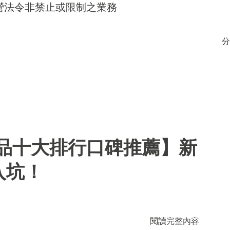
得經營法令非禁止或限制之業務
分
用品十大排行口碑推薦】新
入坑！
閱讀完整內容