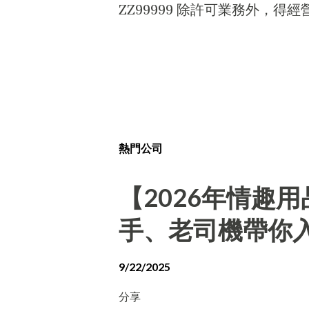
ZZ99999 除許可業務外，
熱門公司
【2026年情趣
手、老司機帶你
9/22/2025
分享