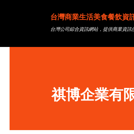
台灣商業生活美食餐飲資
台灣公司綜合資訊網站，提供商業資訊
祺博企業有