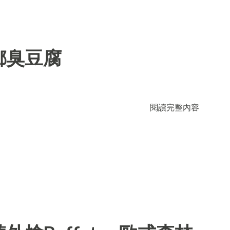
鄉臭豆腐
閱讀完整內容