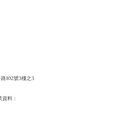
102號3樓之3
業資料：