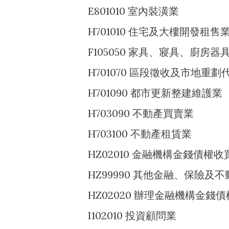
E801010 室內裝潢業
H701010 住宅及大樓開發租售
F105050 家具、寢具、廚房
H701070 區段徵收及市地重劃
H701090 都市更新整建維護業
H703090 不動產買賣業
H703100 不動產租賃業
HZ02010 金融機構金錢債權
HZ99990 其他金融、保險及
HZ02020 辦理金融機構金
I102010 投資顧問業