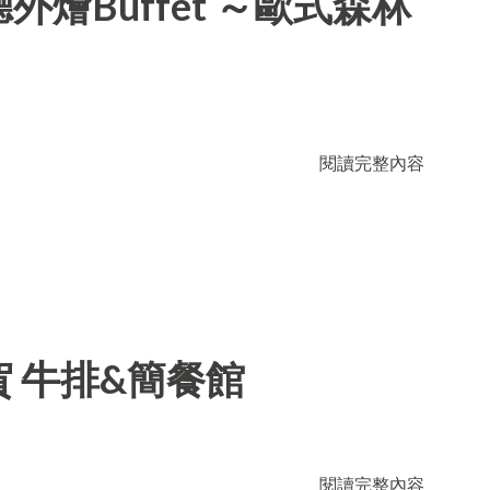
燴Buffet ～歐式森林
閱讀完整內容
 牛排&簡餐館
閱讀完整內容