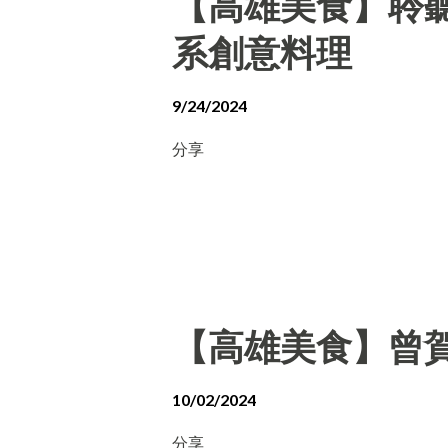
【高雄美食】聆聽外
系創意料理
9/24/2024
分享
【高雄美食】曾賀
10/02/2024
分享