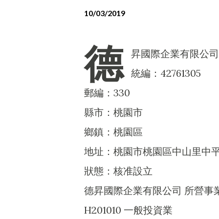
10/03/2019
德
昇國際企業有限公司
統編：42761305
郵編：330
縣市：桃園市
鄉鎮：桃園區
地址：桃園市桃園區中山里中平路
狀態：核准設立
德昇國際企業有限公司 所營事
H201010 一般投資業