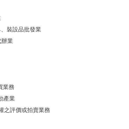
業
器具、裝設品批發業
代辦業
收買業務
不動產業
錢債權之評價或拍賣業務