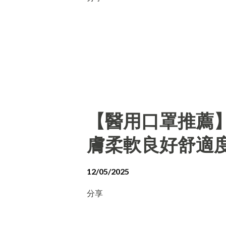
【醫用口罩推薦
膚柔軟良好舒適
12/05/2025
分享