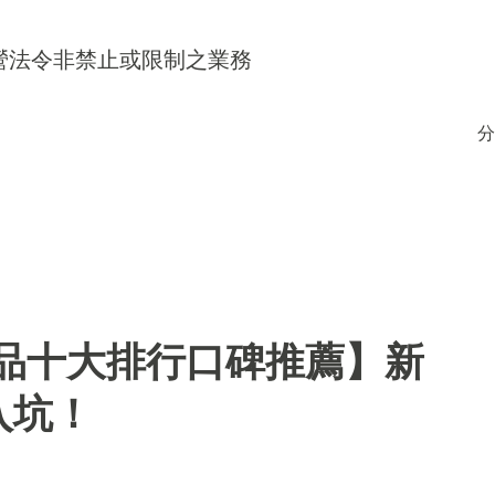
得經營法令非禁止或限制之業務
分
用品十大排行口碑推薦】新
入坑！